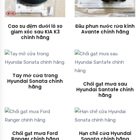
Cao su đệm dưới lò xo
Đầu phun nước rửa kính
giảm xóc sau KIA K3
Avante chính hãng
chính hãng
Tay mở cửa trong
Hyundai Sonata chính
Chổi gạt mưa sau
hãng
Hyundai Santafe chính
hãng
Chổi gạt mưa Ford
Hạn chế cửa Hyundai
Ranger chính hãng
Sonata chính hãng