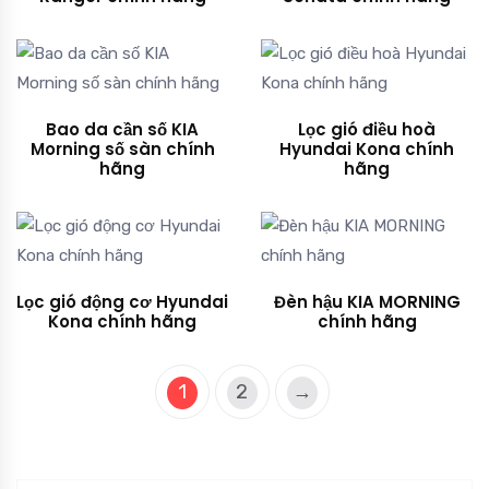
Bao da cần số KIA
Lọc gió điều hoà
Morning số sàn chính
Hyundai Kona chính
hãng
hãng
Lọc gió động cơ Hyundai
Đèn hậu KIA MORNING
Kona chính hãng
chính hãng
1
2
→