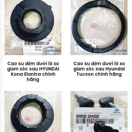
Cao su đệm dưới lò xo
Cao su đệm dưới lò xo
giảm xóc sau HYUNDAI
giảm xóc sau Hyundai
Kona Elantra chính
Tucson chính hãng
hãng