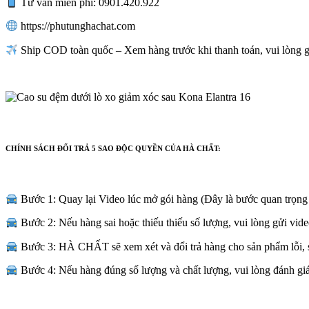
Tư vấn miễn phí: 0901.420.922
https://phutunghachat.com
Ship COD toàn quốc – Xem hàng trước khi thanh toán, vui lòng 
CHÍNH SÁCH ĐỔI TRẢ 5 SAO ĐỘC QUYỀN CỦA HÀ CHẤT:
Bước 1: Quay lại Video lúc mở gói hàng (Đây là bước quan trọng
Bước 2: Nếu hàng sai hoặc thiếu thiếu số lượng, vui lòng gửi v
Bước 3: HÀ CHẤT sẽ xem xét và đổi trả hàng cho sản phẩm lỗi, s
Bước 4: Nếu hàng đúng số lượng và chất lượng, vui lòng đánh giá