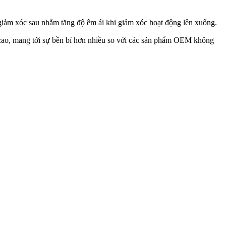
giảm xóc sau nhằm tăng độ êm ái khi giảm xóc hoạt động lên xuống.
 cao, mang tới sự bền bỉ hơn nhiều so với các sản phẩm OEM không