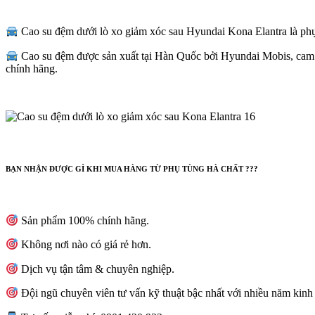
Cao su đệm dưới lò xo giảm xóc sau Hyundai Kona Elantra là phụ 
Cao su đệm được sản xuất tại Hàn Quốc bởi Hyundai Mobis, cam
chính hãng.
BẠN NHẬN ĐƯỢC GÌ KHI MUA HÀNG TỪ PHỤ TÙNG HÀ CHẤT ???
Sản phẩm 100% chính hãng.
Không nơi nào có giá rẻ hơn.
Dịch vụ tận tâm & chuyên nghiệp.
Đội ngũ chuyên viên tư vấn kỹ thuật bậc nhất với nhiều năm kinh