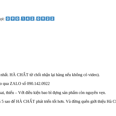
gọi:
.
.
 nhất. HÀ CHẤT từ chối nhận lại hàng nếu không có video).
ideo qua ZALO số 090.142.0922
ai, thiếu – Với điều kiện bao bì đựng sản phẩm còn nguyên vẹn.
 5 sao để HÀ CHẤT phát triển tốt hơn. Và đừng quên giới thiệu Hà Ch