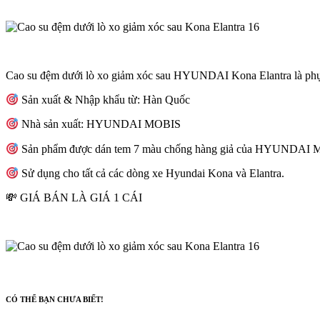
Cao su đệm dưới lò xo giảm xóc sau HYUNDAI Kona Elantra là phụ tù
Sản xuất & Nhập khẩu từ: Hàn Quốc
Nhà sản xuất: HYUNDAI MOBIS
Sản phẩm được dán tem 7 màu chống hàng giả của HYUNDAI
Sử dụng cho tất cả các dòng xe Hyundai Kona và Elantra.
💸 GIÁ BÁN LÀ GIÁ 1 CÁI
CÓ THỂ BẠN CHƯA BIẾT!