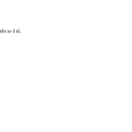
ên xe ô tô.