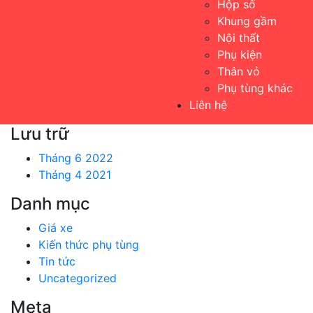
Hộp số
Khung gầm
Nội thất
Phụ kiện
Thân vỏ
Phụ tùng khác
Liên hệ
Lưu trữ
Tháng 6 2022
Tháng 4 2021
Danh mục
Giá xe
Kiến thức phụ tùng
Tin tức
Uncategorized
Meta