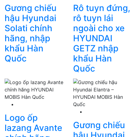
Gương chiếu
Rô tuyn đứng,
hậu Hyundai
rô tuyn lái
Solati chính
ngoài cho xe
hãng, nhập
HYUNDAI
khẩu Hàn
GETZ nhập
Quốc
khẩu Hàn
Quốc
Logo ốp
Gương chiếu
lazang Avante
hậu Hyundai