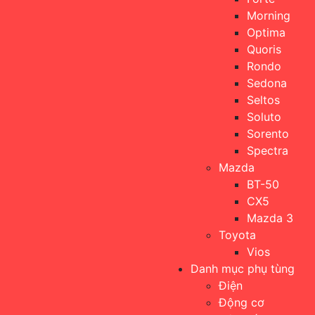
Morning
Optima
Quoris
Rondo
Sedona
Seltos
Soluto
Sorento
Spectra
Mazda
BT-50
CX5
Mazda 3
Toyota
Vios
Danh mục phụ tùng
Điện
Động cơ