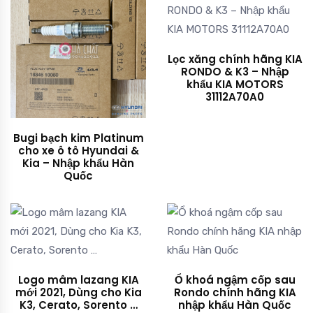
Lọc xăng chính hãng KIA
RONDO & K3 – Nhập
khẩu KIA MOTORS
31112A70A0
Bugi bạch kim Platinum
cho xe ô tô Hyundai &
Kia – Nhập khẩu Hàn
Quốc
Logo mâm lazang KIA
Ổ khoá ngậm cốp sau
mới 2021, Dùng cho Kia
Rondo chính hãng KIA
K3, Cerato, Sorento …
nhập khẩu Hàn Quốc