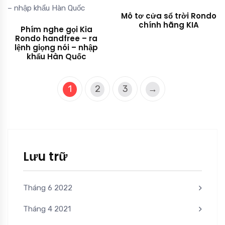
Mô tơ cửa sổ trời Rondo
chính hãng KIA
Phím nghe gọi Kia
Rondo handfree – ra
lệnh giọng nói – nhập
khẩu Hàn Quốc
1
2
3
→
Lưu trữ
Tháng 6 2022
Tháng 4 2021