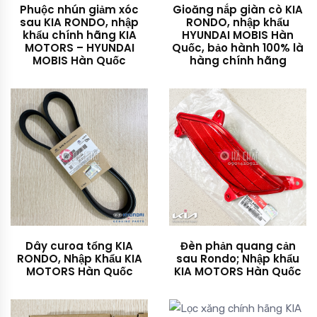
Phuộc nhún giảm xóc
Gioăng nắp giàn cò KIA
sau KIA RONDO, nhập
RONDO, nhập khẩu
khẩu chính hãng KIA
HYUNDAI MOBIS Hàn
MOTORS – HYUNDAI
Quốc, bảo hành 100% là
MOBIS Hàn Quốc
hàng chính hãng
Dây curoa tổng KIA
Đèn phản quang cản
RONDO, Nhập Khẩu KIA
sau Rondo; Nhập khẩu
MOTORS Hàn Quốc
KIA MOTORS Hàn Quốc