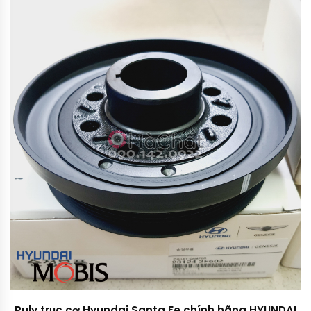
Puly trục cơ Hyundai Santa Fe chính hãng HYUNDAI