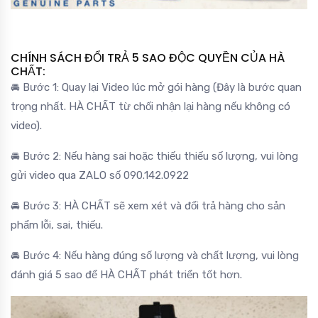
CHÍNH SÁCH ĐỔI TRẢ 5 SAO ĐỘC QUYỀN CỦA HÀ
CHẤT:
🚘 Bước 1: Quay lại Video lúc mở gói hàng (Đây là bước quan
trọng nhất. HÀ CHẤT từ chối nhận lại hàng nếu không có
video).
🚘 Bước 2: Nếu hàng sai hoặc thiếu thiếu số lượng, vui lòng
gửi video qua ZALO số 090.142.0922
🚘 Bước 3: HÀ CHẤT sẽ xem xét và đổi trả hàng cho sản
phẩm lỗi, sai, thiếu.
🚘 Bước 4: Nếu hàng đúng số lượng và chất lượng, vui lòng
đánh giá 5 sao để HÀ CHẤT phát triển tốt hơn.