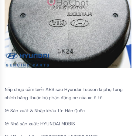
Nắp chụp cảm biến ABS sau Hyundai Tucson là phụ tùng
chính hãng thuộc bộ phận động cơ của xe ô tô.
🎯 Sản xuất & Nhập khẩu từ: Hàn Quốc
🎯 Nhà sản xuất: HYUNDAI MOBIS