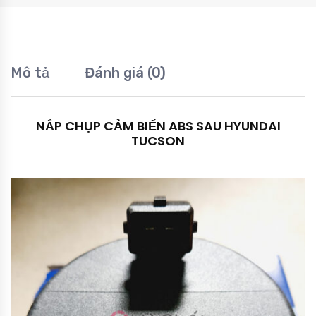
Mô tả
Đánh giá (0)
NẮP CHỤP CẢM BIẾN ABS SAU HYUNDAI
TUCSON