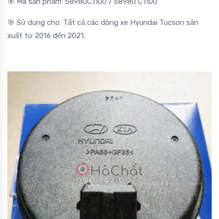
🎯 Mã sản phẩm: 58980C1100 / 58980 C1100
🎯 Sử dụng cho: Tất cả các dòng xe Hyundai Tucson sản
xuất từ 2016 đến 2021.