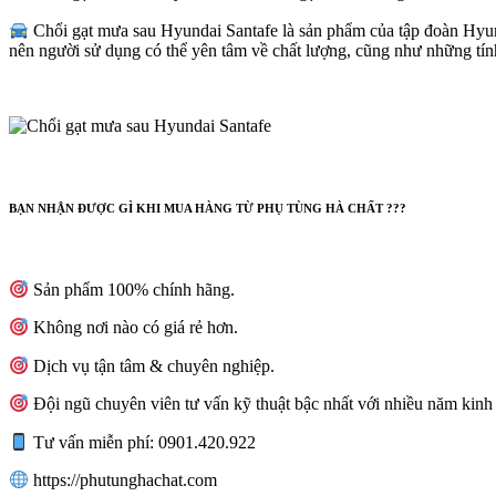
Chổi gạt mưa sau Hyundai Santafe là sản phẩm của tập đoàn Hyund
nên người sử dụng có thể yên tâm về chất lượng, cũng như những tí
BẠN NHẬN ĐƯỢC GÌ KHI MUA HÀNG TỪ PHỤ TÙNG HÀ CHẤT ???
Sản phẩm 100% chính hãng.
Không nơi nào có giá rẻ hơn.
Dịch vụ tận tâm & chuyên nghiệp.
Đội ngũ chuyên viên tư vấn kỹ thuật bậc nhất với nhiều năm kinh
Tư vấn miễn phí: 0901.420.922
https://phutunghachat.com