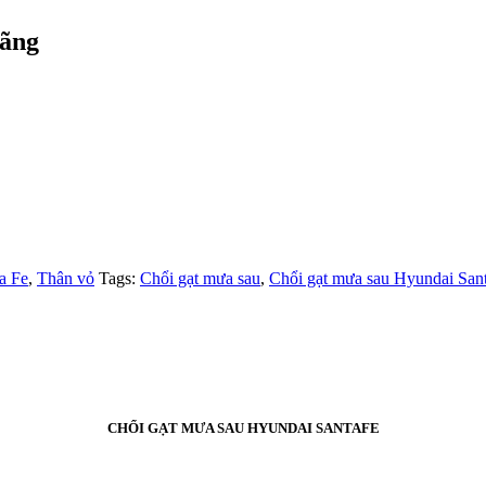
hãng
a Fe
,
Thân vỏ
Tags:
Chổi gạt mưa sau
,
Chổi gạt mưa sau Hyundai San
CHỔI GẠT MƯA SAU HYUNDAI SANTAFE