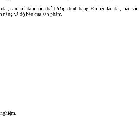
ai, cam kết đảm bảo chất lượng chính hãng. Độ bền lâu dài, màu sắc t
nh năng và độ bền của sản phẩm.
 nghiệm.