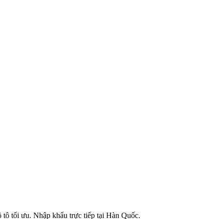
 tô tối ưu. Nhập khẩu trực tiếp tại Hàn Quốc.