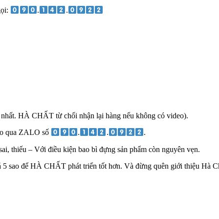
gọi:
.
.
 nhất. HÀ CHẤT từ chối nhận lại hàng nếu không có video).
ideo qua ZALO số
.
.
.
ai, thiếu – Với điều kiện bao bì đựng sản phẩm còn nguyên vẹn.
 5 sao để HÀ CHẤT phát triển tốt hơn. Và đừng quên giới thiệu Hà Ch