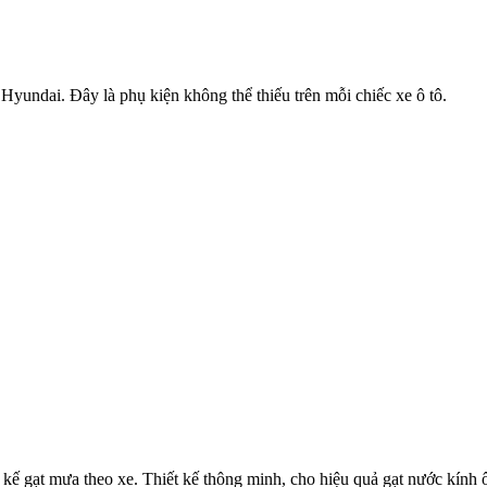
yundai. Đây là phụ kiện không thể thiếu trên mỗi chiếc xe ô tô.
kế gạt mưa theo xe. Thiết kế thông minh, cho hiệu quả gạt nước kính ô