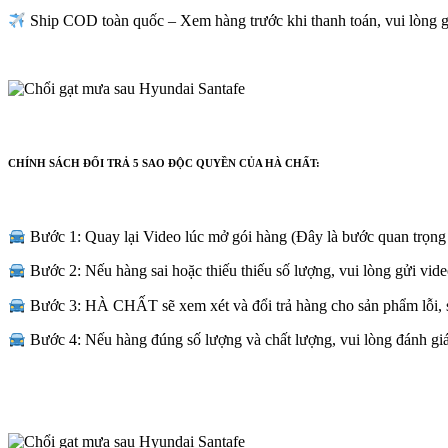
Ship COD toàn quốc – Xem hàng trước khi thanh toán, vui lòng 
CHÍNH SÁCH ĐỔI TRẢ 5 SAO ĐỘC QUYỀN CỦA HÀ CHẤT:
Bước 1: Quay lại Video lúc mở gói hàng (Đây là bước quan trọng
Bước 2: Nếu hàng sai hoặc thiếu thiếu số lượng, vui lòng gửi v
Bước 3: HÀ CHẤT sẽ xem xét và đổi trả hàng cho sản phẩm lỗi, s
Bước 4: Nếu hàng đúng số lượng và chất lượng, vui lòng đánh giá