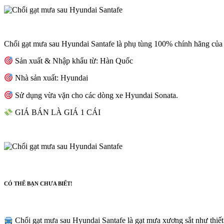
Chổi gạt mưa sau Hyundai Santafe là phụ tùng 100% chính hãng của H
Sản xuất & Nhập khẩu từ: Hàn Quốc
Nhà sản xuất: Hyundai
Sử dụng vừa vặn cho các dòng xe Hyundai Sonata.
GIÁ BÁN LÀ GIÁ 1 CÁI
CÓ THỂ BẠN CHƯA BIẾT!
Chổi gạt mưa sau Hyundai Santafe là gạt mưa xương sắt như thiết 