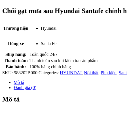
Chổi gạt mưa sau Hyundai Santafe chính 
Thương hiệu
Hyundai
Dòng xe
Santa Fe
Ship hàng:
Toàn quốc 24/7
Thanh toán:
Thanh toán sau khi kiểm tra sản phẩm
Bảo hành:
100% hàng chính hãng
SKU:
988202B000
Categories:
HYUNDAI
,
Nội thất
,
Phụ kiện
,
Sant
Mô tả
Đánh giá (0)
Mô tả