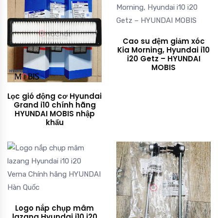
Cao su đệm giảm xóc
Kia Morning, Hyundai i10
i20 Getz – HYUNDAI
MOBIS
Lọc gió động cơ Hyundai
Grand i10 chính hãng
HYUNDAI MOBIS nhập
khẩu
Logo nắp chụp mâm
lazang Hyundai i10 i20