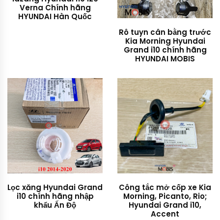
Verna Chính hãng
HYUNDAI Hàn Quốc
Rô tuyn cân bằng trước
Kia Morning Hyundai
Grand i10 chính hãng
HYUNDAI MOBIS
Lọc xăng Hyundai Grand
Công tắc mở cốp xe Kia
i10 chính hãng nhập
Morning, Picanto, Rio;
khẩu Ấn Độ
Hyundai Grand i10,
Accent