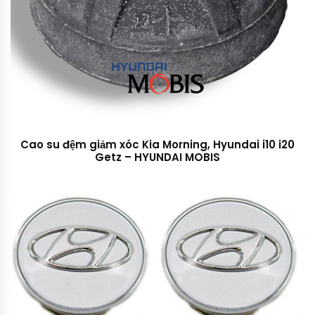
Cao su đệm giảm xóc Kia Morning, Hyundai i10 i20
Getz – HYUNDAI MOBIS