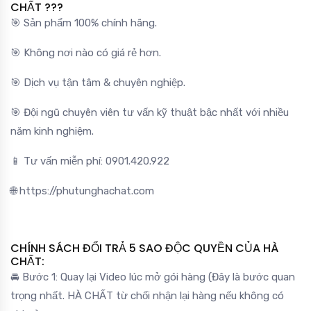
CHẤT ???
🎯 Sản phẩm 100% chính hãng.
🎯 Không nơi nào có giá rẻ hơn.
🎯 Dịch vụ tận tâm & chuyên nghiệp.
🎯 Đội ngũ chuyên viên tư vấn kỹ thuật bậc nhất với nhiều
năm kinh nghiệm.
📱 Tư vấn miễn phí: 0901.420.922
🌐 https://phutunghachat.com
CHÍNH SÁCH ĐỔI TRẢ 5 SAO ĐỘC QUYỀN CỦA HÀ
CHẤT:
🚘 Bước 1: Quay lại Video lúc mở gói hàng (Đây là bước quan
trọng nhất. HÀ CHẤT từ chối nhận lại hàng nếu không có