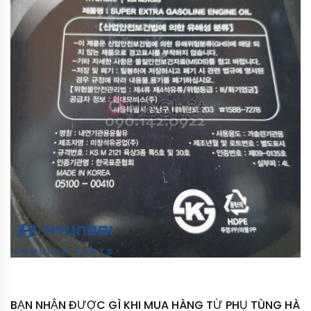
BẠN NHẬN ĐƯỢC GÌ KHI MUA HÀNG TỪ PHỤ TÙNG HÀ