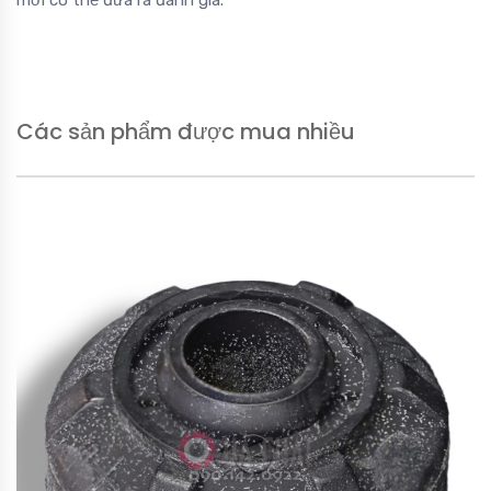
mới có thể đưa ra đánh giá.
Các sản phẩm được mua nhiều