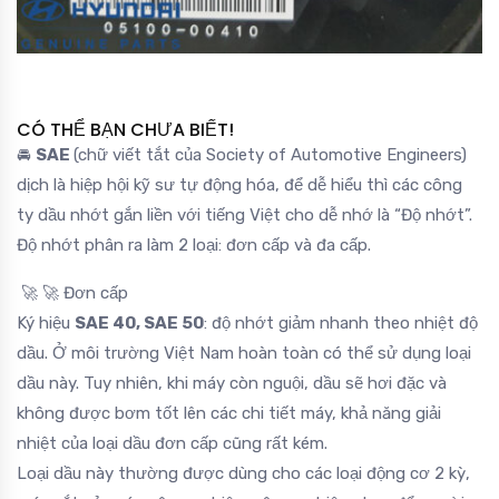
CÓ THỂ BẠN CHƯA BIẾT!
🚘
SAE
(chữ viết tắt của Society of Automotive Engineers)
dịch là hiệp hội kỹ sư tự động hóa, để dễ hiểu thì các công
ty dầu nhớt gắn liền với tiếng Việt cho dễ nhớ là “Độ nhớt”.
Độ nhớt phân ra làm 2 loại: đơn cấp và đa cấp.
🚀 🚀 Đơn cấp
Ký hiệu
SAE 40, SAE 50
: độ nhớt giảm nhanh theo nhiệt độ
dầu. Ở môi trường Việt Nam hoàn toàn có thể sử dụng loại
dầu này. Tuy nhiên, khi máy còn nguội, dầu sẽ hơi đặc và
không được bơm tốt lên các chi tiết máy, khả năng giải
nhiệt của loại dầu đơn cấp cũng rất kém.
Loại dầu này thường được dùng cho các loại động cơ 2 kỳ,