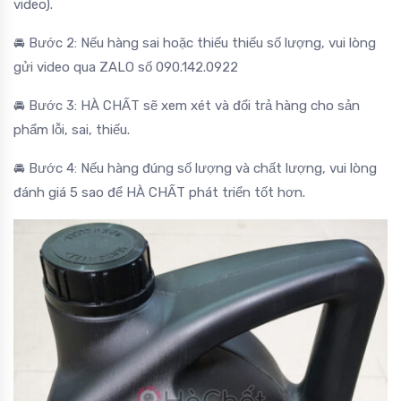
video).
🚘 Bước 2: Nếu hàng sai hoặc thiếu thiếu số lượng, vui lòng
gửi video qua ZALO số 090.142.0922
🚘 Bước 3: HÀ CHẤT sẽ xem xét và đổi trả hàng cho sản
phẩm lỗi, sai, thiếu.
🚘 Bước 4: Nếu hàng đúng số lượng và chất lượng, vui lòng
đánh giá 5 sao để HÀ CHẤT phát triển tốt hơn.