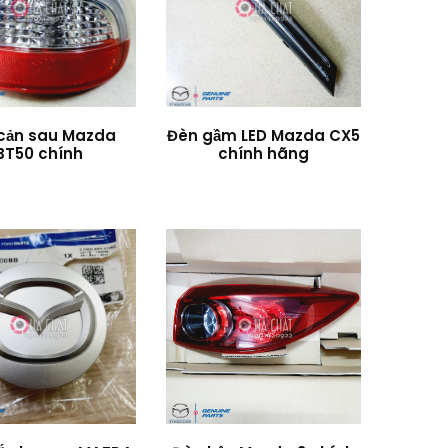
cản sau Mazda
Đèn gầm LED Mazda CX5
BT50 chính
chính hãng