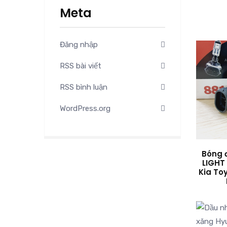
Meta
Đăng nhập
RSS bài viết
RSS bình luận
WordPress.org
Bóng 
LIGHT
Kia To