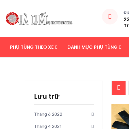
Đị
23
Tr
PHỤ TÙNG THEO XE
DANH MỤC PHỤ TÙNG
Lưu trữ
Tháng 6 2022
Tháng 4 2021