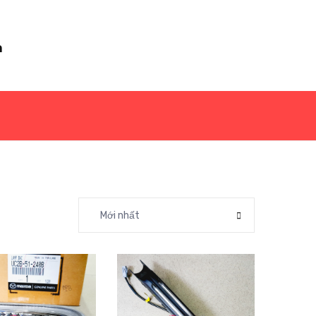
m
Mới nhất