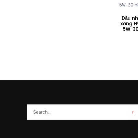
Dầu n
xăng H
5W-30