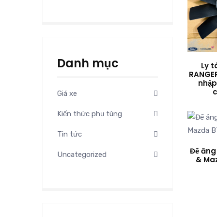
Danh mục
Ly 
RANGER
nhập
Giá xe
Kiến thức phụ tùng
Tin tức
Đế ăng
Uncategorized
& Ma