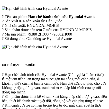
? Tên sản phẩm:
Hạn chế hành trình cửa Hyundai Avante
? Sản xuất & Nhập khẩu từ: Hàn Quốc
? Nhà sản xuất: HYUNDAI MOBIS
? Sản phẩm được dán tem 7 màu của HYUNDAI MOBIS
? Mã sản phẩm: 79380 2H000 / 793802H000
? Sử dụng cho: Các dòng xe Hyundai Avante
CÓ THỂ BẠN CHƯA BIẾT!
? Hạn chế hành trình cửa Hyundai Avante (Còn gọi là “hãm cửa”)
là một chi tiết quan trọng tại được gắn tại hông mỗi cánh cửa, ở
khoảng giữa của hai bản lề cánh cửa. Hạn chế cửa oto giúp cho cửa
không tự động đóng vào, tránh rủi ro va đập khi cánh cửa tự trôi
đóng sập mạnh.
? Sản phẩm được thiết kế và sản xuất bằng thép chất lượng cao, siêu
bền, thiết kế chính xác tuyệt đối, đồng bộ với các phụ tùng của xe.
? Khi cánh cửa xe có hiện tượng trôi tự do, mất kiểm soát là thời