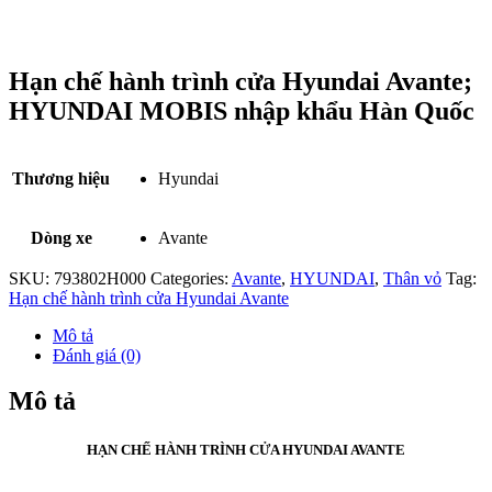
Hạn chế hành trình cửa Hyundai Avante;
HYUNDAI MOBIS nhập khẩu Hàn Quốc
Thương hiệu
Hyundai
Dòng xe
Avante
SKU:
793802H000
Categories:
Avante
,
HYUNDAI
,
Thân vỏ
Tag:
Hạn chế hành trình cửa Hyundai Avante
Mô tả
Đánh giá (0)
Mô tả
HẠN CHẾ HÀNH TRÌNH CỬA HYUNDAI AVANTE