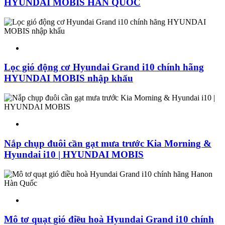
HYUNDAI MOBIS HÀN QUỐC
Lọc gió động cơ Hyundai Grand i10 chính hãng
HYUNDAI MOBIS nhập khẩu
Nắp chụp đuôi cần gạt mưa trước Kia Morning &
Hyundai i10 | HYUNDAI MOBIS
Mô tơ quạt gió điều hoà Hyundai Grand i10 chính