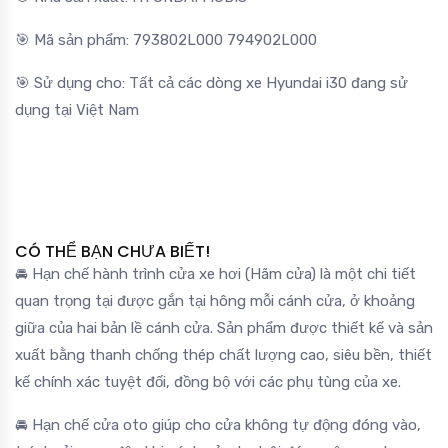
🎯 Mã sản phẩm: 793802L000 794902L000
🎯 Sử dụng cho: Tất cả các dòng xe Hyundai i30 đang sử
dụng tại Việt Nam
CÓ THỂ BẠN CHƯA BIẾT!
🚘 Hạn chế hành trình cửa xe hơi (Hãm cửa) là một chi tiết
quan trọng tại được gắn tại hông mỗi cánh cửa, ở khoảng
giữa của hai bản lề cánh cửa. Sản phẩm được thiết kế và sản
xuất bằng thanh chống thép chất lượng cao, siêu bền, thiết
kế chính xác tuyệt đối, đồng bộ với các phụ tùng của xe.
🚘 Hạn chế cửa oto giúp cho cửa không tự động đóng vào,