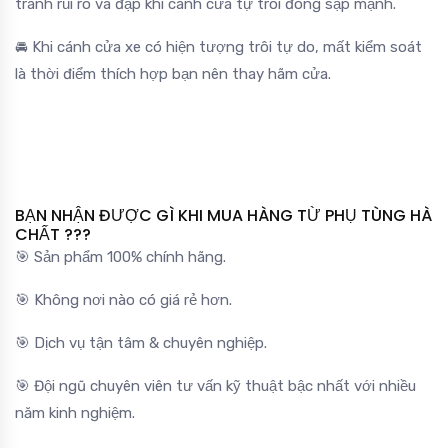
tránh rủi ro va đập khi cánh cửa tự trôi đóng sập mạnh.
🚘 Khi cánh cửa xe có hiện tượng trôi tự do, mất kiểm soát
là thời điểm thích hợp bạn nên thay hãm cửa.
BẠN NHẬN ĐƯỢC GÌ KHI MUA HÀNG TỪ PHỤ TÙNG HÀ
CHẤT ???
🎯 Sản phẩm 100% chính hãng.
🎯 Không nơi nào có giá rẻ hơn.
🎯 Dịch vụ tận tâm & chuyên nghiệp.
🎯 Đội ngũ chuyên viên tư vấn kỹ thuật bậc nhất với nhiều
năm kinh nghiệm.