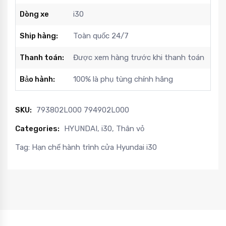
Dòng xe
i30
Ship hàng:
Toàn quốc 24/7
Thanh toán:
Được xem hàng trước khi thanh toán
Bảo hành:
100% là phụ tùng chính hãng
SKU:
793802L000 794902L000
Categories:
HYUNDAI
,
i30
,
Thân vỏ
Tag:
Hạn chế hành trình cửa Hyundai i30