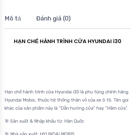
Mô tả
Đánh giá (0)
HẠN CHẾ HÀNH TRÌNH CỬA HYUNDAI i30
Hạn chế hành trình cửa Hyundai i30 là phụ tùng chính hãng
Hyundai Mobis, thuộc hệ thống thân vỏ của xe ô tô. Tên gọi
khác của sản phẩm này là “Dẫn hướng cửa” hay “Hãm cửa”.
🎯 Sản xuất & Nhập khẩu từ: Hàn Quốc
🎯 Nhà sản xuất: HYUNDAI MOBIS