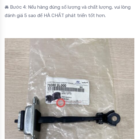
🚘 Bước 4: Nếu hàng đúng số lượng và chất lượng, vui lòng
đánh giá 5 sao để HÀ CHẤT phát triển tốt hơn.