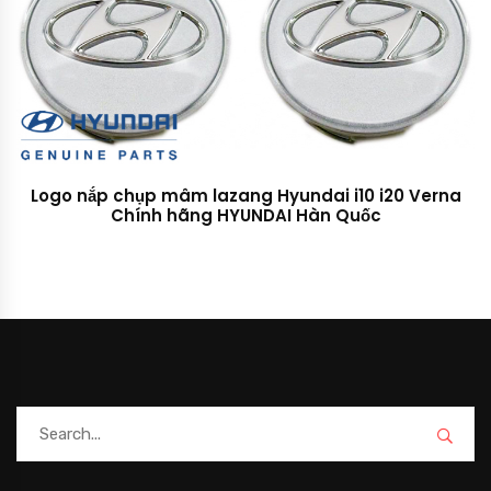
Logo nắp chụp mâm lazang Hyundai i10 i20 Verna
Chính hãng HYUNDAI Hàn Quốc