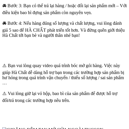
🚘 Bước 3: Bạn có thể trả lại hàng / hoặc đổi lại sản phẩm mới – Với
điều kiện bao bì đựng sản phẩm còn nguyên vẹn.
🚘 Bước 4: Nếu hàng đúng số lượng và chất lượng, vui lòng đánh
giá 5 sao để HÀ CHẤT phát triển tốt hơn. Và đừng quên giới thiệu
Hà Chất tới bạn bè và người thân nhé bạn!
⚠️ Bạn vui lòng quay video quá trình bóc mở gói hàng. Việc này
giúp Hà Chất dễ dàng hỗ trợ bạn trong các trường hợp sản phẩm bị
hư hỏng trong quá trình vận chuyển / thiếu số lượng / sai sản phẩm
…
⚠️ Vui lòng giữ lại vỏ hộp, bao bì của sản phẩm để được hỗ trợ
đổi/trả trong các trường hợp nêu trên.