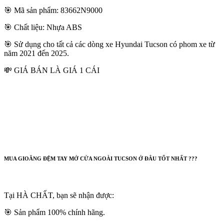
🎯 Mã sản phẩm: 83662N9000
🎯 Chất liệu: Nhựa ABS
🎯 Sử dụng cho tất cả các dòng xe Hyundai Tucson có phom xe từ
năm 2021 đến 2025.
💸 GIÁ BÁN LÀ GIÁ 1 CÁI
MUA GIOĂNG ĐỆM TAY MỞ CỬA NGOÀI TUCSON Ở ĐÂU TỐT NHẤT ???
Tại HÀ CHẤT, bạn sẽ nhận được:
🎯 Sản phẩm 100% chính hãng.