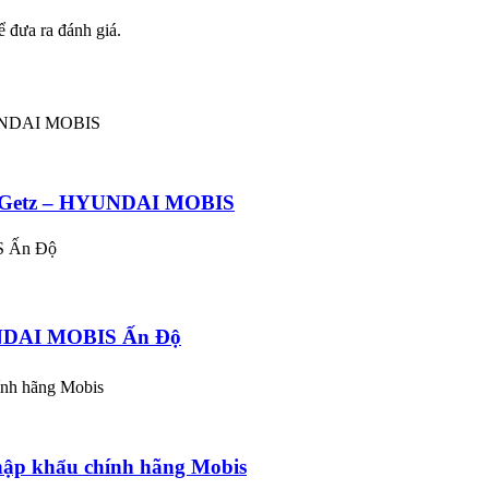
 đưa ra đánh giá.
20 Getz – HYUNDAI MOBIS
YUNDAI MOBIS Ấn Độ
ập khẩu chính hãng Mobis