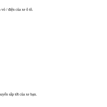
ỏ / điện của xe ô tô.
uyển sắp tới của xe bạn.