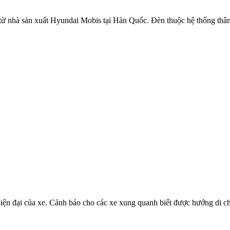
nhà sản xuất Hyundai Mobis tại Hàn Quốc. Đèn thuộc hệ thống thân v
ện đại của xe. Cảnh báo cho các xe xung quanh biết được hướng di ch