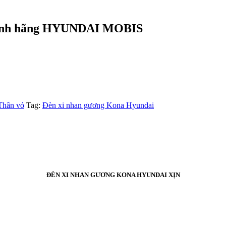
chính hãng HYUNDAI MOBIS
Thân vỏ
Tag:
Đèn xi nhan gương Kona Hyundai
ĐÈN XI NHAN GƯƠNG KONA HYUNDAI XỊN