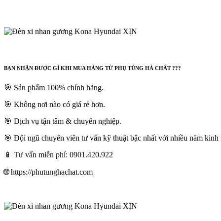
BẠN NHẬN ĐƯỢC GÌ KHI MUA HÀNG TỪ PHỤ TÙNG HÀ CHẤT ???
🎯 Sản phẩm 100% chính hãng.
🎯 Không nơi nào có giá rẻ hơn.
🎯 Dịch vụ tận tâm & chuyên nghiệp.
🎯 Đội ngũ chuyên viên tư vấn kỹ thuật bậc nhất với nhiều năm kinh
📱 Tư vấn miễn phí: 0901.420.922
🌐 https://phutunghachat.com