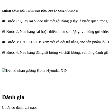
CHÍNH SÁCH ĐỔI TRẢ 5 SAO ĐỘC QUYỀN CỦA HÀ CHẤT:
🚘 Bước 1: Quay lại Video lúc mở gói hàng (Đây là bước quan trọng
🚘 Bước 2: Nếu hàng sai hoặc thiếu thiếu số lượng, vui lòng gửi v
🚘 Bước 3: HÀ CHẤT sẽ xem xét và đổi trả hàng cho sản phẩm lỗi, sa
🚘 Bước 4: Nếu hàng đúng số lượng và chất lượng, vui lòng đánh giá
Đánh giá
Chưa có đánh giá nào.