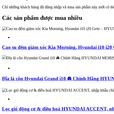
Chỉ những khách hàng đã đăng nhập và mua sản phẩm này mới có thể
Các sản phẩm được mua nhiều
Cao su đệm giảm xóc Kia Morning, Hyundai i10 i
Đĩa lá côn Hyundai Grand i10 🚘 Chính Hãng H
Lọc gió động cơ & điều hoà HYUNDAI ACCENT, nh