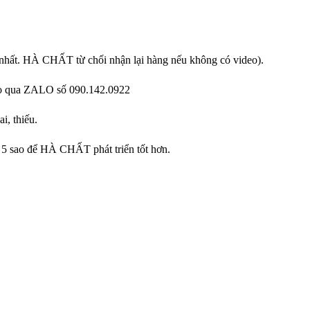
 nhất. HÀ CHẤT từ chối nhận lại hàng nếu không có video).
ideo qua ZALO số 090.142.0922
i, thiếu.
 5 sao để HÀ CHẤT phát triển tốt hơn.