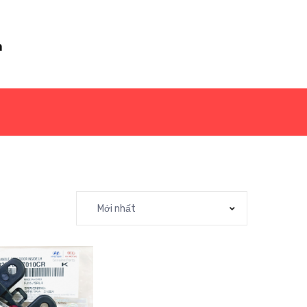
m
Mới nhất