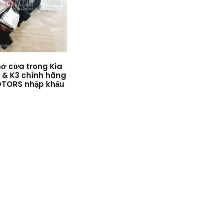
ở cửa trong Kia
 & K3 chính hãng
OTORS nhập khẩu