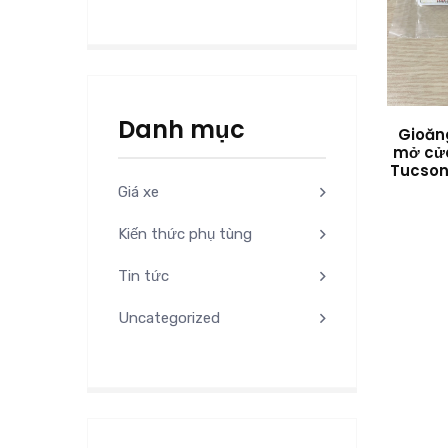
Danh mục
Gioăn
mở cửa
Tucson
Giá xe
Kiến thức phụ tùng
Tin tức
Uncategorized