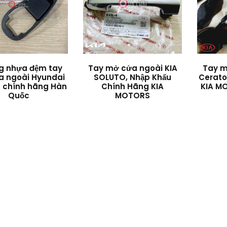
g nhựa đệm tay
Tay mở cửa ngoài KIA
Tay m
 ngoài Hyundai
SOLUTO, Nhập Khẩu
Cerato
 chính hãng Hàn
Chính Hãng KIA
KIA M
Quốc
MOTORS