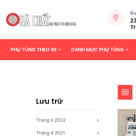
Đị
23
Tr
PHỤ TÙNG THEO XE
DANH MỤC PHỤ TÙNG
Lưu trữ
Tháng 6 2022
Tháng 4 2021