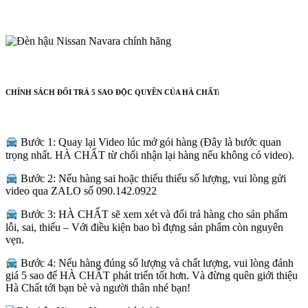
CHÍNH SÁCH ĐỔI TRẢ 5 SAO ĐỘC QUYỀN CỦA HÀ CHẤT:
Bước 1: Quay lại Video lúc mở gói hàng (Đây là bước quan
trọng nhất. HÀ CHẤT từ chối nhận lại hàng nếu không có video).
Bước 2: Nếu hàng sai hoặc thiếu thiếu số lượng, vui lòng gửi
video qua ZALO số 090.142.0922
Bước 3: HÀ CHẤT sẽ xem xét và đổi trả hàng cho sản phẩm
lỗi, sai, thiếu – Với điều kiện bao bì đựng sản phẩm còn nguyên
vẹn.
Bước 4: Nếu hàng đúng số lượng và chất lượng, vui lòng đánh
giá 5 sao để HÀ CHẤT phát triển tốt hơn. Và đừng quên giới thiệu
Hà Chất tới bạn bè và người thân nhé bạn!