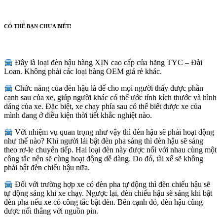
CÓ THỂ BẠN CHƯA BIẾT!
Đây là loại đèn hậu hàng XỊN cao cấp của hãng TYC – Đài
Loan. Không phải các loại hàng OEM giá rẻ khác.
Chức năng của đèn hậu là để cho mọi người thấy được phần
cạnh sau của xe, giúp người khác có thể ước tính kích thước và hình
dáng của xe. Đặc biệt, xe chạy phía sau có thể biết được xe của
mình đang ở điều kiện thời tiết khắc nghiệt nào.
Với nhiệm vụ quan trọng như vậy thì đèn hậu sẽ phải hoạt động
như thế nào? Khi người lái bật đèn pha sáng thì đèn hậu sẽ sáng
theo rơ-le chuyển tiếp. Hai loại đèn này được nối với nhau cùng một
công tắc nên sẽ cùng hoạt động dễ dàng. Do đó, tài xế sẽ không
phải bật đèn chiếu hậu nữa.
Đối với trường hợp xe có đèn pha tự động thì đèn chiếu hậu sẽ
tự động sáng khi xe chạy. Ngược lại, đèn chiếu hậu sẽ sáng khi bật
đèn pha nếu xe có công tắc bật đèn. Bên cạnh đó, đèn hậu cũng
được nối thẳng với nguồn pin.