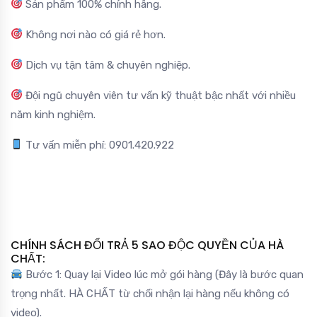
Sản phẩm 100% chính hãng.
Không nơi nào có giá rẻ hơn.
Dịch vụ tận tâm & chuyên nghiệp.
Đội ngũ chuyên viên tư vấn kỹ thuật bậc nhất với nhiều
năm kinh nghiệm.
Tư vấn miễn phí: 0901.420.922
CHÍNH SÁCH ĐỔI TRẢ 5 SAO ĐỘC QUYỀN CỦA HÀ
CHẤT:
Bước 1: Quay lại Video lúc mở gói hàng (Đây là bước quan
trọng nhất. HÀ CHẤT từ chối nhận lại hàng nếu không có
video).