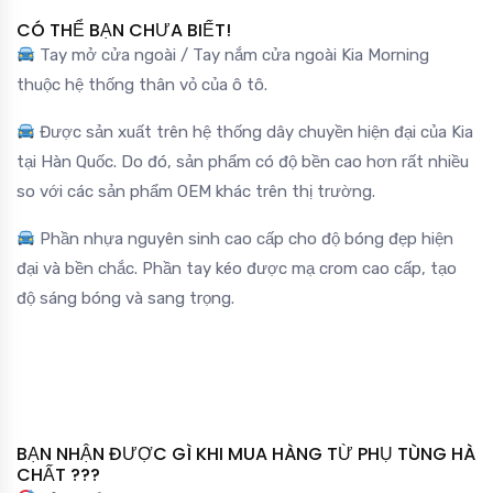
CÓ THỂ BẠN CHƯA BIẾT!
Tay mở cửa ngoài / Tay nắm cửa ngoài Kia Morning
thuộc hệ thống thân vỏ của ô tô.
Được sản xuất trên hệ thống dây chuyền hiện đại của Kia
tại Hàn Quốc. Do đó, sản phẩm có độ bền cao hơn rất nhiều
so với các sản phẩm OEM khác trên thị trường.
Phần nhựa nguyên sinh cao cấp cho độ bóng đẹp hiện
đại và bền chắc. Phần tay kéo được mạ crom cao cấp, tạo
độ sáng bóng và sang trọng.
BẠN NHẬN ĐƯỢC GÌ KHI MUA HÀNG TỪ PHỤ TÙNG HÀ
CHẤT ???