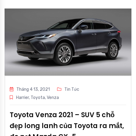
Tháng 4 13, 2021
Tin Tức
Harrier
,
Toyota
,
Venza
Toyota Venza 2021 – SUV 5 chỗ
đẹp long lanh của Toyota ra mắt,