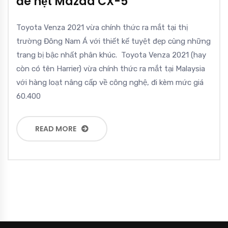
đe nẹt Mazda CX-5
Toyota Venza 2021 vừa chính thức ra mắt tại thị
trường Đông Nam Á với thiết kế tuyệt đẹp cùng những
trang bị bậc nhất phân khúc. Toyota Venza 2021 (hay
còn có tên Harrier) vừa chính thức ra mắt tại Malaysia
với hàng loạt nâng cấp về công nghệ, đi kèm mức giá
60.400
READ MORE