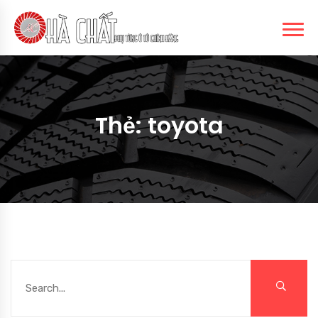
Thẻ:
toyota