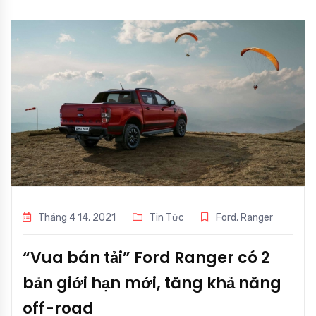
Tháng 4 14, 2021
Tin Tức
Ford
,
Ranger
“Vua bán tải” Ford Ranger có 2
bản giới hạn mới, tăng khả năng
off-road