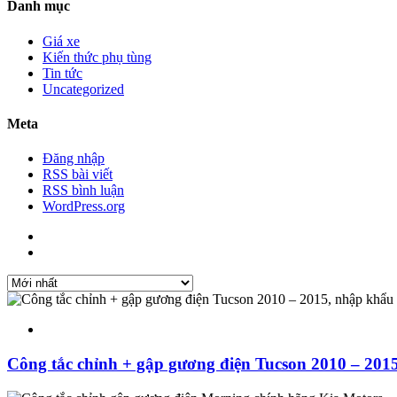
Danh mục
Giá xe
Kiến thức phụ tùng
Tin tức
Uncategorized
Meta
Đăng nhập
RSS bài viết
RSS bình luận
WordPress.org
Công tắc chỉnh + gập gương điện Tucson 2010 – 