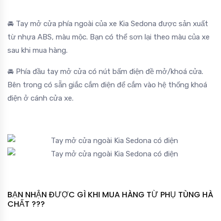
🚘 Tay mở cửa phía ngoài của xe Kia Sedona được sản xuất
từ nhựa ABS, màu mộc. Bạn có thể sơn lại theo màu của xe
sau khi mua hàng.
🚘 Phía đầu tay mở cửa có nút bấm điện đề mở/khoá cửa.
Bên trong có sẵn giắc cắm điện để cắm vào hệ thống khoá
điện ở cánh cửa xe.
BẠN NHẬN ĐƯỢC GÌ KHI MUA HÀNG TỪ PHỤ TÙNG HÀ
CHẤT ???