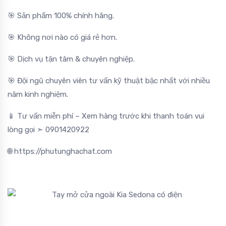
🎯 Sản phẩm 100% chính hãng.
🎯 Không nơi nào có giá rẻ hơn.
🎯 Dịch vụ tận tâm & chuyên nghiệp.
🎯 Đội ngũ chuyên viên tư vấn kỹ thuật bậc nhất với nhiều
năm kinh nghiệm.
📱 Tư vấn miễn phí – Xem hàng trước khi thanh toán vui
lòng gọi ➣ 0901420922
🌐 https://phutunghachat.com