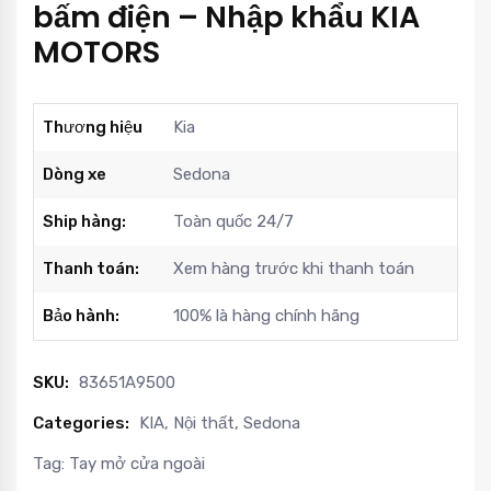
bấm điện – Nhập khẩu KIA
MOTORS
Thương hiệu
Kia
Dòng xe
Sedona
Ship hàng:
Toàn quốc 24/7
Thanh toán:
Xem hàng trước khi thanh toán
Bảo hành:
100% là hàng chính hãng
SKU:
83651A9500
Categories:
KIA
,
Nội thất
,
Sedona
Tag:
Tay mở cửa ngoài