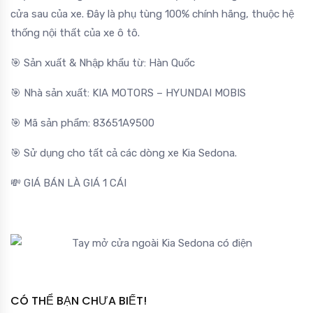
cửa sau của xe. Đây là phụ tùng 100% chính hãng, thuộc hệ
thống nội thất của xe ô tô.
🎯 Sản xuất & Nhập khẩu từ: Hàn Quốc
🎯 Nhà sản xuất: KIA MOTORS – HYUNDAI MOBIS
🎯 Mã sản phẩm: 83651A9500
🎯 Sử dụng cho tất cả các dòng xe Kia Sedona.
💸 GIÁ BÁN LÀ GIÁ 1 CÁI
CÓ THỂ BẠN CHƯA BIẾT!