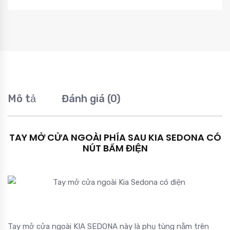
Mô tả
Đánh giá (0)
TAY MỞ CỬA NGOÀI PHÍA SAU KIA SEDONA CÓ
NÚT BẤM ĐIỆN
Tay mở cửa ngoài KIA SEDONA này là phụ tùng nằm trên