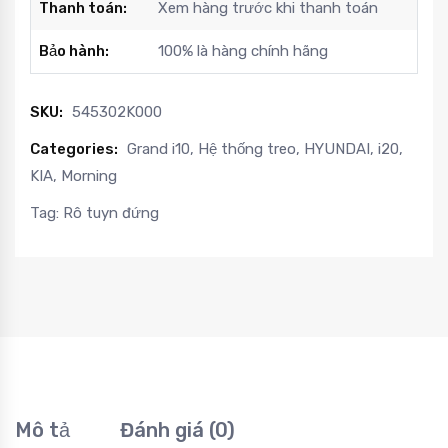
Thanh toán:
Xem hàng trước khi thanh toán
Bảo hành:
100% là hàng chính hãng
SKU:
545302K000
Categories:
Grand i10
,
Hệ thống treo
,
HYUNDAI
,
i20
,
KIA
,
Morning
Tag:
Rô tuyn đứng
Mô tả
Đánh giá (0)