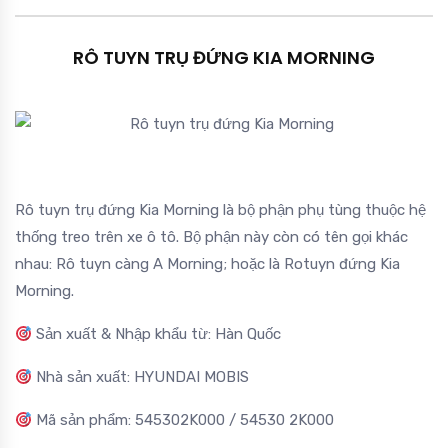
RÔ TUYN TRỤ ĐỨNG KIA MORNING
Rô tuyn trụ đứng Kia Morning là bộ phận phụ tùng thuộc hệ
thống treo trên xe ô tô. Bộ phận này còn có tên gọi khác
nhau: Rô tuyn càng A Morning; hoặc là Rotuyn đứng Kia
Morning.
Sản xuất & Nhập khẩu từ: Hàn Quốc
Nhà sản xuất: HYUNDAI MOBIS
Mã sản phẩm: 545302K000 / 54530 2K000