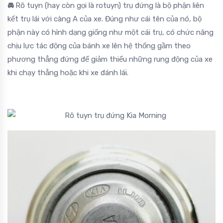
🚘
Rô tuyn (hay còn gọi là rotuyn) trụ đứng là bộ phận liên
kết trụ lái với càng A của xe. Đúng như cái tên của nó, bộ
phận này có hình dạng giống như một cái trụ, có chức năng
chịu lực tác động của bánh xe lên hệ thống gầm theo
phương thẳng đứng để giảm thiểu những rung động của xe
khi chạy thẳng hoặc khi xe đánh lái.