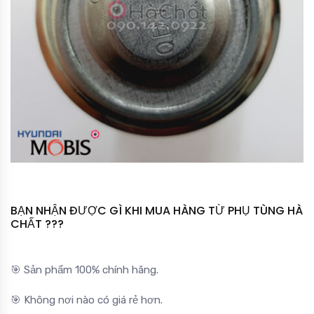
BẠN NHẬN ĐƯỢC GÌ KHI MUA HÀNG TỪ PHỤ TÙNG HÀ
CHẤT ???
🎯 Sản phẩm 100% chính hãng.
🎯 Không nơi nào có giá rẻ hơn.