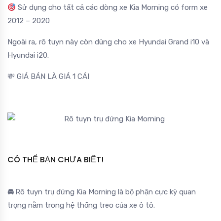
Sử dụng cho tất cả các dòng xe Kia Morning có form xe
2012 – 2020
Ngoài ra, rô tuyn này còn dùng cho xe Hyundai Grand i10 và
Hyundai i20.
💸 GIÁ BÁN LÀ GIÁ 1 CÁI
CÓ THỂ BẠN CHƯA BIẾT!
🚘
Rô tuyn trụ đứng Kia Morning là bộ phận cực kỳ quan
trọng nằm trong hệ thống treo của xe ô tô.