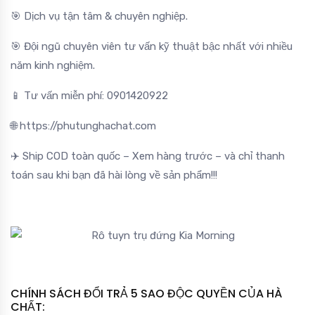
🎯 Dịch vụ tận tâm & chuyên nghiệp.
🎯 Đội ngũ chuyên viên tư vấn kỹ thuật bậc nhất với nhiều
năm kinh nghiệm.
📱 Tư vấn miễn phí: 0901420922
🌐 https://phutunghachat.com
✈️ Ship COD toàn quốc – Xem hàng trước – và chỉ thanh
toán sau khi bạn đã hài lòng về sản phẩm!!!
CHÍNH SÁCH ĐỔI TRẢ 5 SAO ĐỘC QUYỀN CỦA HÀ
CHẤT: