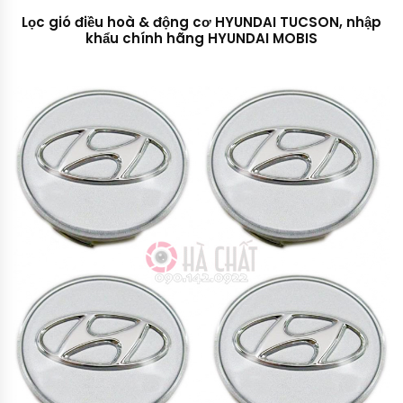
Lọc gió điều hoà & động cơ HYUNDAI TUCSON, nhập
khẩu chính hãng HYUNDAI MOBIS