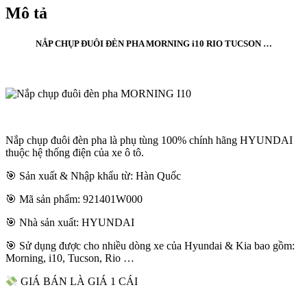
Mô tả
NẮP CHỤP ĐUÔI ĐÈN PHA MORNING i10 RIO TUCSON …
Nắp chụp đuôi đèn pha là phụ tùng 100% chính hãng HYUNDAI
thuộc hệ thống điện của xe ô tô.
🎯 Sản xuất & Nhập khẩu từ: Hàn Quốc
🎯 Mã sản phẩm: 921401W000
🎯 Nhà sản xuất: HYUNDAI
🎯 Sử dụng được cho nhiều dòng xe của Hyundai & Kia bao gồm:
Morning, i10, Tucson, Rio …
GIÁ BÁN LÀ GIÁ 1 CÁI