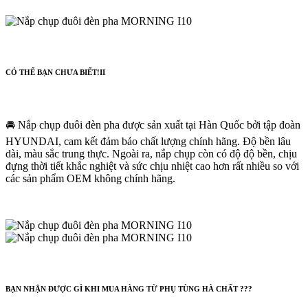
CÓ THỂ BẠN CHƯA BIẾT!II
🚘 Nắp chụp đuôi đèn pha được sản xuất tại Hàn Quốc bởi tập đoàn
HYUNDAI, cam kết đảm bảo chất lượng chính hãng. Độ bền lâu
dài, màu sắc trung thực. Ngoài ra, nắp chụp còn có độ độ bền, chịu
đựng thời tiết khắc nghiệt và sức chịu nhiệt cao hơn rất nhiều so với
các sản phẩm OEM không chính hãng.
BẠN NHẬN ĐƯỢC GÌ KHI MUA HÀNG TỪ PHỤ TÙNG HÀ CHẤT ???