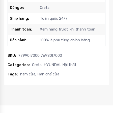
Dòng xe
Creta
Ship hàng:
Toàn quốc 24/7
Thanh toán:
Xem hàng trước khi thanh toán
Bảo hành:
100% là phụ tùng chính hãng
SKU:
77990I7000 76980I7000
Categories:
Creta
,
HYUNDAI
,
Nội thất
Tags:
hãm cửa
,
Hạn chế cửa