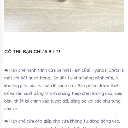
CÓ THỂ BẠN CHƯA BIẾT!
🚘 Hạn chế hành trình cửa xe hơi (Hãm cửa) Hyundai Creta là
một chi tiết quan trọng, lắp đặt tại vị trí hông cánh cửa, ở
khoảng giữa của hai bản lề cánh cửa. Sản phẩm được thiết
kế và sản xuất bằng thanh chống thép chất lượng cao, siêu
bền, thiết kế chính xác tuyệt đối, đồng bộ với các phụ tùng
của xe.
🚘 Hạn chế cửa oto giúp cho cửa không tự động đóng vào,