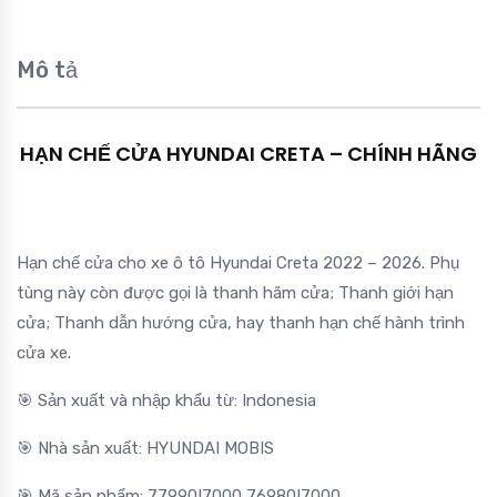
Mô tả
HẠN CHẾ CỬA HYUNDAI CRETA – CHÍNH HÃNG
Hạn chế cửa cho xe ô tô Hyundai Creta 2022 – 2026. Phụ
tùng này còn được gọi là thanh hãm cửa; Thanh giới hạn
cửa; Thanh dẫn hướng cửa, hay thanh hạn chế hành trình
cửa xe.
🎯 Sản xuất và nhập khẩu từ: Indonesia
🎯 Nhà sản xuất: HYUNDAI MOBIS
🎯 Mã sản phẩm: 77990I7000 76980I7000