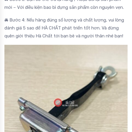
mới – Với điều kiện bao bì đựng sản phẩm còn nguyên vẹn.
🚘 Bước 4: Nếu hàng đúng số lượng và chất lượng, vui lòng
đánh giá 5 sao để HÀ CHẤT phát triển tốt hơn. Và đừng
quên giới thiệu Hà Chất tới bạn bè và người thân nhé bạn!