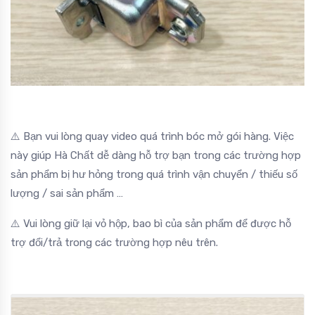
⚠️ Bạn vui lòng quay video quá trình bóc mở gói hàng. Việc
này giúp Hà Chất dễ dàng hỗ trợ bạn trong các trường hợp
sản phẩm bị hư hỏng trong quá trình vận chuyển / thiếu số
lượng / sai sản phẩm …
⚠️ Vui lòng giữ lại vỏ hộp, bao bì của sản phẩm để được hỗ
trợ đổi/trả trong các trường hợp nêu trên.