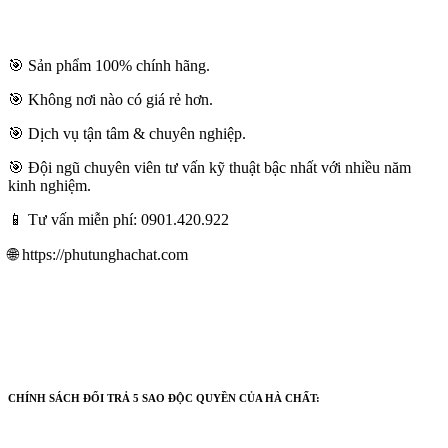
🎯 Sản phẩm 100% chính hãng.
🎯 Không nơi nào có giá rẻ hơn.
🎯 Dịch vụ tận tâm & chuyên nghiệp.
🎯 Đội ngũ chuyên viên tư vấn kỹ thuật bậc nhất với nhiều năm
kinh nghiệm.
📱 Tư vấn miễn phí: 0901.420.922
🌐 https://phutunghachat.com
CHÍNH SÁCH ĐỔI TRẢ 5 SAO ĐỘC QUYỀN CỦA HÀ CHẤT: