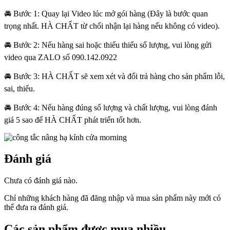
🚘 Bước 1: Quay lại Video lúc mở gói hàng (Đây là bước quan
trọng nhất. HÀ CHẤT từ chối nhận lại hàng nếu không có video).
🚘 Bước 2: Nếu hàng sai hoặc thiếu thiếu số lượng, vui lòng gửi
video qua ZALO số 090.142.0922
🚘 Bước 3: HÀ CHẤT sẽ xem xét và đổi trả hàng cho sản phẩm lỗi,
sai, thiếu.
🚘 Bước 4: Nếu hàng đúng số lượng và chất lượng, vui lòng đánh
giá 5 sao để HÀ CHẤT phát triển tốt hơn.
Đánh giá
Chưa có đánh giá nào.
Chỉ những khách hàng đã đăng nhập và mua sản phẩm này mới có
thể đưa ra đánh giá.
Các sản phẩm được mua nhiều