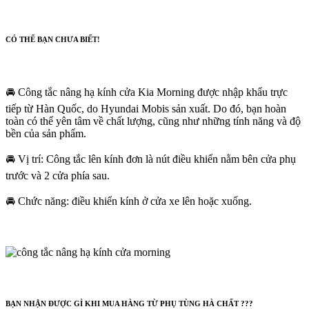
CÓ THỂ BẠN CHƯA BIẾT!
🚘 Công tắc nâng hạ kính cửa Kia Morning được nhập khẩu trực
tiếp từ Hàn Quốc, do Hyundai Mobis sản xuất. Do đó, bạn hoàn
toàn có thể yên tâm về chất lượng, cũng như những tính năng và độ
bền của sản phẩm.
🚘 Vị trí: Công tắc lên kính đơn là nút điều khiển nằm bên cửa phụ
trước và 2 cửa phía sau.
🚘 Chức năng: điều khiển kính ở cửa xe lên hoặc xuống.
BẠN NHẬN ĐƯỢC GÌ KHI MUA HÀNG TỪ PHỤ TÙNG HÀ CHẤT ???