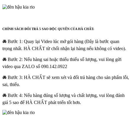
CHÍNH SÁCH ĐỔI TRẢ 5 SAO ĐỘC QUYỀN CỦA HÀ CHẤT:
🚘 Bước 1: Quay lại Video lúc mở gói hàng (Đây là bước quan
trọng nhất. HÀ CHẤT từ chối nhận lại hàng nếu không có video).
🚘 Bước 2: Nếu hàng sai hoặc thiếu thiếu số lượng, vui lòng gửi
video qua ZALO số 090.142.0922
🚘 Bước 3: HÀ CHẤT sẽ xem xét và đổi trả hàng cho sản phẩm lỗi,
sai, thiếu.
🚘 Bước 4: Nếu hàng đúng số lượng và chất lượng, vui lòng đánh
giá 5 sao để HÀ CHẤT phát triển tốt hơn.