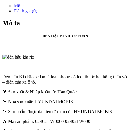
Mô tả
Đánh giá (0)
Mô tả
ĐÈN HẬU KIA RIO SEDAN
Đèn hậu Kia Rio sedan là loại không có led, thuộc hệ thống thân vỏ
– điện của xe ô tô.
🎯 Sản xuất & Nhập khẩu từ: Hàn Quốc
🎯 Nhà sản xuất: HYUNDAI MOBIS
🎯 Sản phẩm được dán tem 7 màu của HYUNDAI MOBIS
🎯 Mã sản phẩm: 92402 1W000 / 924021W000