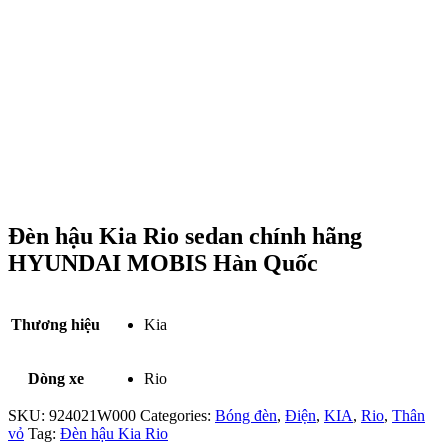
Đèn hậu Kia Rio sedan chính hãng
HYUNDAI MOBIS Hàn Quốc
Thương hiệu
Kia
Dòng xe
Rio
SKU:
924021W000
Categories:
Bóng đèn
,
Điện
,
KIA
,
Rio
,
Thân
vỏ
Tag:
Đèn hậu Kia Rio