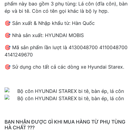
phẩm này bao gồm 3 phụ tùng: Lá côn (đĩa côn), bàn
ép và bi tê. Còn có tên gọi khác là bộ ly hợp.
🎯 Sản xuất & Nhập khẩu từ: Hàn Quốc
🎯 Nhà sản xuất: HYUNDAI MOBIS
🎯 Mã sản phẩm lần lượt là 4130048700 4110048700
4141249670
🎯 Sử dụng cho tất cả các dòng xe Hyundai Starex.
BẠN NHẬN ĐƯỢC GÌ KHI MUA HÀNG TỪ PHỤ TÙNG
HÀ CHẤT ???