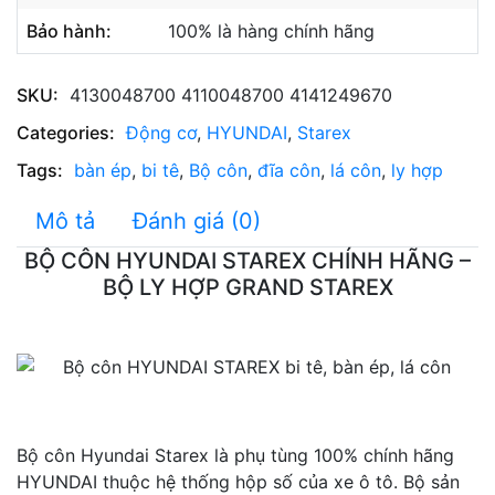
Bảo hành:
100% là hàng chính hãng
SKU:
4130048700 4110048700 4141249670
Categories:
Động cơ
,
HYUNDAI
,
Starex
Tags:
bàn ép
,
bi tê
,
Bộ côn
,
đĩa côn
,
lá côn
,
ly hợp
Mô tả
Đánh giá (0)
BỘ CÔN HYUNDAI STAREX CHÍNH HÃNG –
BỘ LY HỢP GRAND STAREX
Bộ côn Hyundai Starex là phụ tùng 100% chính hãng
HYUNDAI thuộc hệ thống hộp số của xe ô tô. Bộ sản