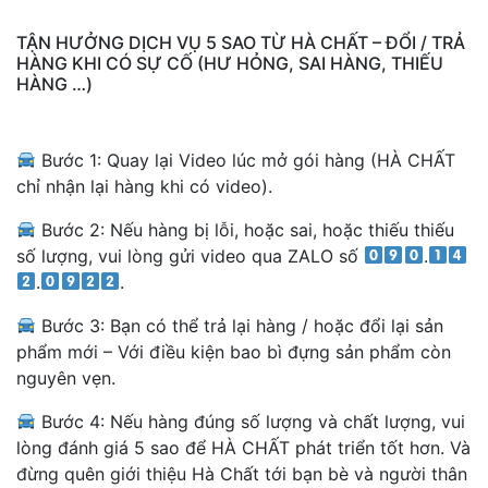
TẬN HƯỞNG DỊCH VỤ 5 SAO TỪ HÀ CHẤT – ĐỔI / TRẢ
HÀNG KHI CÓ SỰ CỐ (HƯ HỎNG, SAI HÀNG, THIẾU
HÀNG …)
Bước 1: Quay lại Video lúc mở gói hàng (HÀ CHẤT
chỉ nhận lại hàng khi có video).
Bước 2: Nếu hàng bị lỗi, hoặc sai, hoặc thiếu thiếu
số lượng, vui lòng gửi video qua ZALO số
.
.
.
Bước 3: Bạn có thể trả lại hàng / hoặc đổi lại sản
phẩm mới – Với điều kiện bao bì đựng sản phẩm còn
nguyên vẹn.
Bước 4: Nếu hàng đúng số lượng và chất lượng, vui
lòng đánh giá 5 sao để HÀ CHẤT phát triển tốt hơn. Và
đừng quên giới thiệu Hà Chất tới bạn bè và người thân