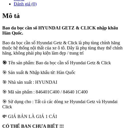
Đánh giá (0)
Mô tả
Bao da bọc cần số HYUNDAI GETZ & CLICK nhập khẩu
Hàn Quốc.
Bao da bọc cần số Hyundai Getz & Click là phụ tùng chính hãng
thuộc hệ thống nội thất của xe ô tô. Đây là phụ tùng thay thế chính
hãng, không phải phụ kiện làm đẹp / trang trí
🎯
Tên sản phẩm
: Bao da bọc cần số Hyundai Getz & Click
🎯 Sản xuất & Nhập khẩu từ:
Hàn Quốc
🎯 Nhà sản xuất :
HYUNDAI
🎯 Mã sản phẩm :
846401C400 / 84640 1C400
🎯 Sử dụng cho :
Tất cả các dòng xe Hyundai Getz và Hyundai
Click
💸 GIÁ BÁN LÀ GIÁ 1 CÁI
CÓ THỂ BẠN CHƯA BIẾT !!!