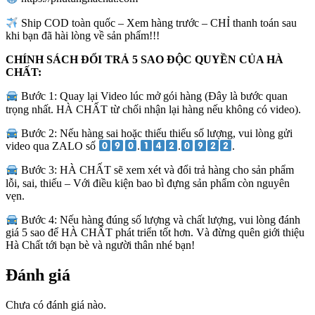
Ship COD toàn quốc – Xem hàng trước – CHỈ thanh toán sau
khi bạn đã hài lòng về sản phẩm!!!
CHÍNH SÁCH ĐỔI TRẢ 5 SAO ĐỘC QUYỀN CỦA HÀ
CHẤT:
Bước 1: Quay lại Video lúc mở gói hàng (Đây là bước quan
trọng nhất. HÀ CHẤT từ chối nhận lại hàng nếu không có video).
Bước 2: Nếu hàng sai hoặc thiếu thiếu số lượng, vui lòng gửi
video qua ZALO số
.
.
.
Bước 3: HÀ CHẤT sẽ xem xét và đổi trả hàng cho sản phẩm
lỗi, sai, thiếu – Với điều kiện bao bì đựng sản phẩm còn nguyên
vẹn.
Bước 4: Nếu hàng đúng số lượng và chất lượng, vui lòng đánh
giá 5 sao để HÀ CHẤT phát triển tốt hơn. Và đừng quên giới thiệu
Hà Chất tới bạn bè và người thân nhé bạn!
Đánh giá
Chưa có đánh giá nào.