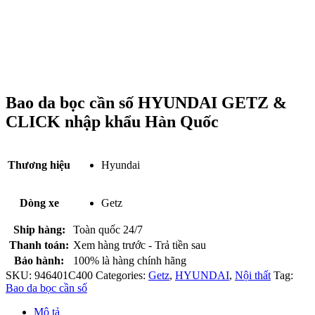
Bao da bọc cần số HYUNDAI GETZ &
CLICK nhập khẩu Hàn Quốc
Thương hiệu
Hyundai
Dòng xe
Getz
Ship hàng:
Toàn quốc 24/7
Thanh toán:
Xem hàng trước - Trả tiền sau
Bảo hành:
100% là hàng chính hãng
SKU:
946401C400
Categories:
Getz
,
HYUNDAI
,
Nội thất
Tag:
Bao da bọc cần số
Mô tả