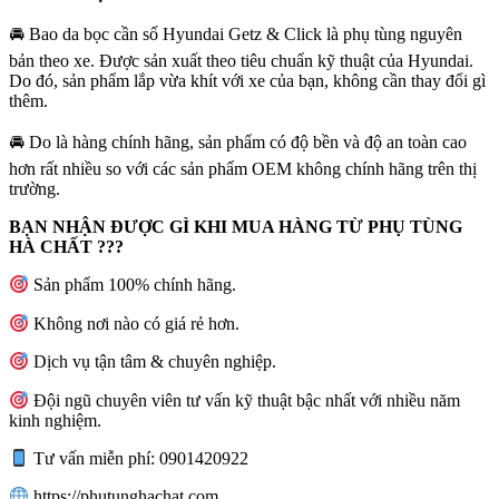
🚘
Bao da bọc cần số Hyundai Getz & Click là phụ tùng nguyên
bản theo xe. Được sản xuất theo tiêu chuẩn kỹ thuật của Hyundai.
Do đó, sản phẩm lắp vừa khít với xe của bạn, không cần thay đổi gì
thêm.
🚘
Do là hàng chính hãng, sản phẩm có độ bền và độ an toàn cao
hơn rất nhiều so với các sản phẩm OEM không chính hãng trên thị
trường.
BẠN NHẬN ĐƯỢC GÌ KHI MUA HÀNG TỪ PHỤ TÙNG
HÀ CHẤT ???
Sản phẩm 100% chính hãng.
Không nơi nào có giá rẻ hơn.
Dịch vụ tận tâm & chuyên nghiệp.
Đội ngũ chuyên viên tư vấn kỹ thuật bậc nhất với nhiều năm
kinh nghiệm.
Tư vấn miễn phí: 0901420922
https://phutunghachat.com