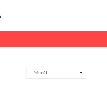
m
Mới nhất