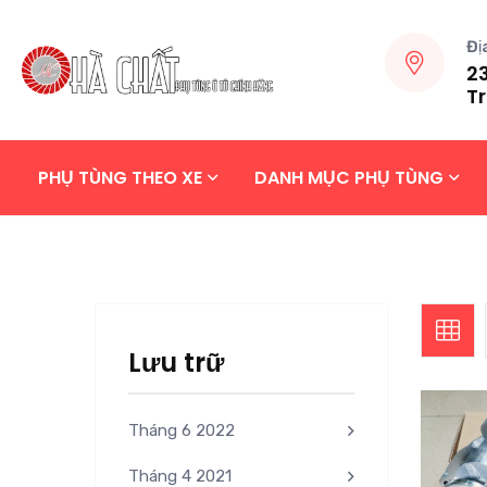
Đị
23
Tr
PHỤ TÙNG THEO XE
DANH MỤC PHỤ TÙNG
Lưu trữ
Tháng 6 2022
Tháng 4 2021