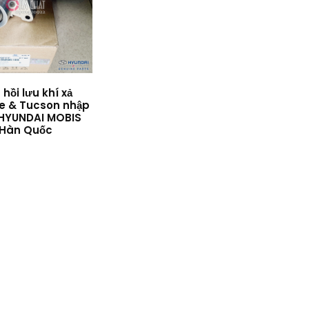
hồi lưu khí xả
e & Tucson nhập
 HYUNDAI MOBIS
Hàn Quốc