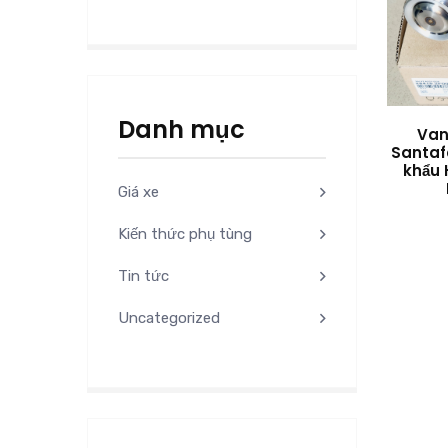
Danh mục
Van 
Santaf
khẩu
Giá xe
Kiến thức phụ tùng
Tin tức
Uncategorized