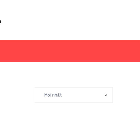
m
Mới nhất