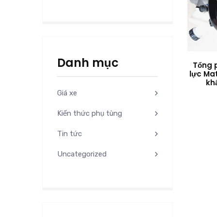
Danh mục
Tổng 
lực Mat
kh
Giá xe
Kiến thức phụ tùng
Tin tức
Uncategorized