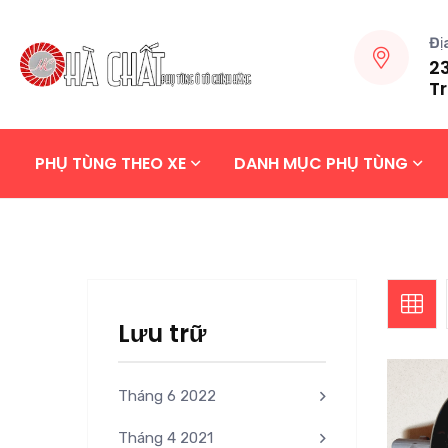
Đị
23
Tr
PHỤ TÙNG THEO XE
DANH MỤC PHỤ TÙNG
Lưu trữ
Tháng 6 2022
Tháng 4 2021