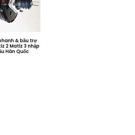
phanh & bầu trợ
iz 2 Matiz 3 nhập
ẩu Hàn Quốc