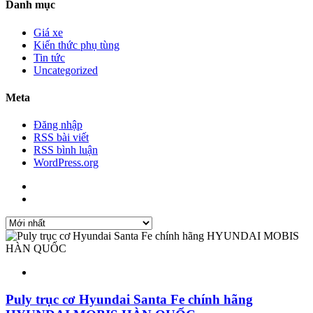
Danh mục
Giá xe
Kiến thức phụ tùng
Tin tức
Uncategorized
Meta
Đăng nhập
RSS bài viết
RSS bình luận
WordPress.org
Puly trục cơ Hyundai Santa Fe chính hãng