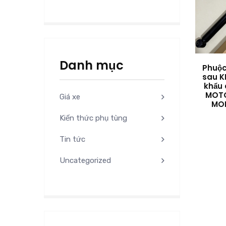
Danh mục
Phuộc
sau K
khẩu 
MOTO
Giá xe
MOB
Kiến thức phụ tùng
Tin tức
Uncategorized