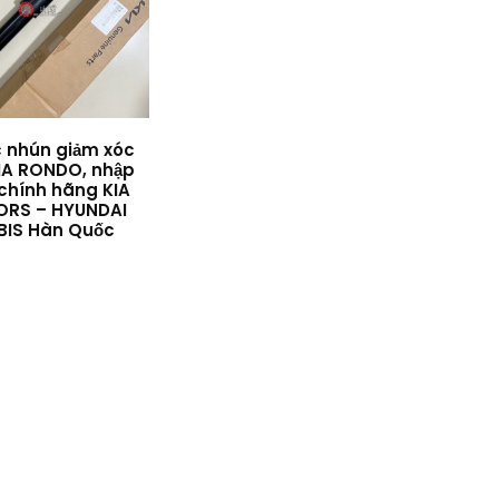
 nhún giảm xóc
IA RONDO, nhập
chính hãng KIA
RS – HYUNDAI
IS Hàn Quốc