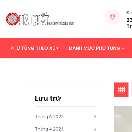
Đị
23
Tr
PHỤ TÙNG THEO XE
DANH MỤC PHỤ TÙNG
Lưu trữ
Tháng 6 2022
Tháng 4 2021