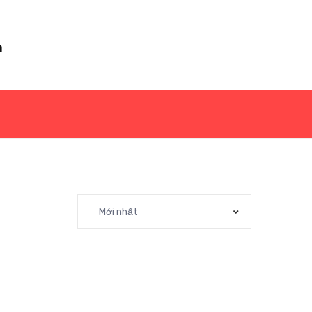
m
Mới nhất