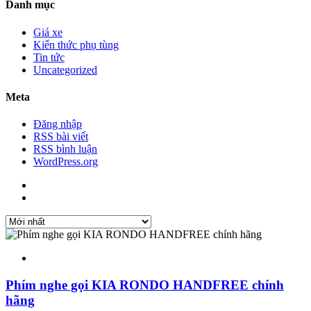
Danh mục
Giá xe
Kiến thức phụ tùng
Tin tức
Uncategorized
Meta
Đăng nhập
RSS bài viết
RSS bình luận
WordPress.org
Phím nghe gọi KIA RONDO HANDFREE chính
hãng