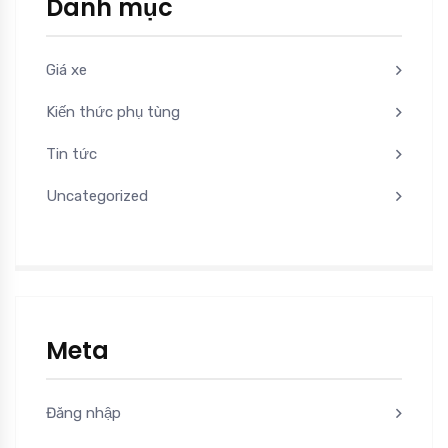
Danh mục
Giá xe
Kiến thức phụ tùng
Tin tức
Uncategorized
Meta
Đăng nhập