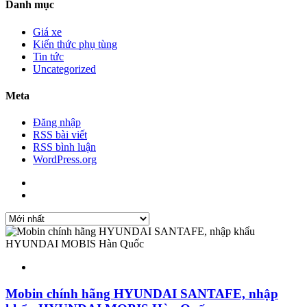
Danh mục
Giá xe
Kiến thức phụ tùng
Tin tức
Uncategorized
Meta
Đăng nhập
RSS bài viết
RSS bình luận
WordPress.org
Mobin chính hãng HYUNDAI SANTAFE, nhập