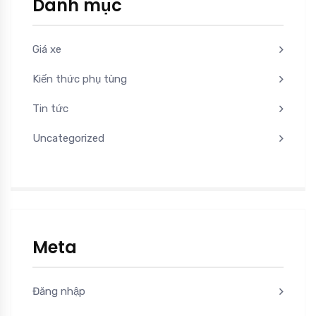
Danh mục
Giá xe
Kiến thức phụ tùng
Tin tức
Uncategorized
Meta
Đăng nhập