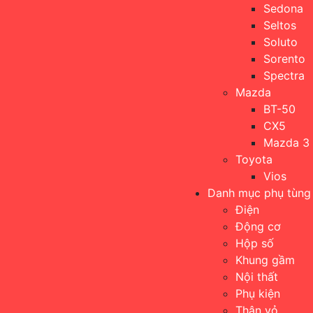
Sedona
Seltos
Soluto
Sorento
Spectra
Mazda
BT-50
CX5
Mazda 3
Toyota
Vios
Danh mục phụ tùng
Điện
Động cơ
Hộp số
Khung gầm
Nội thất
Phụ kiện
Thân vỏ