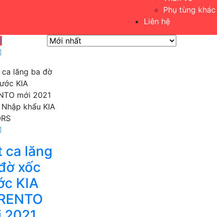
Phụ tùng khác
Liên hệ
 ca lăng
đờ xốc
ớc KIA
RENTO
 2021