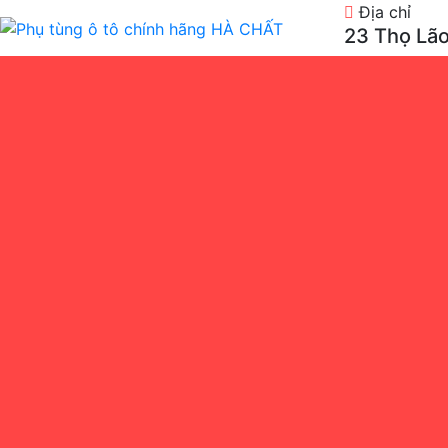
Địa chỉ
23 Thọ Lão