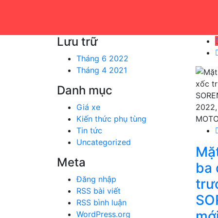
Lưu trữ
Tháng 6 2022
Tháng 4 2021
Danh mục
Giá xe
Kiến thức phụ tùng
Tin tức
Uncategorized
Mặt
Meta
ba 
Đăng nhập
trư
RSS bài viết
SO
RSS bình luận
mới
WordPress.org