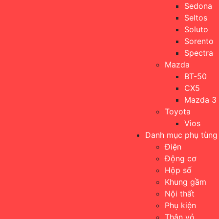
Sedona
Seltos
Soluto
Sorento
Spectra
Mazda
BT-50
CX5
Mazda 3
Toyota
Vios
Danh mục phụ tùng
Điện
Động cơ
Hộp số
Khung gầm
Nội thất
Phụ kiện
Thân vỏ