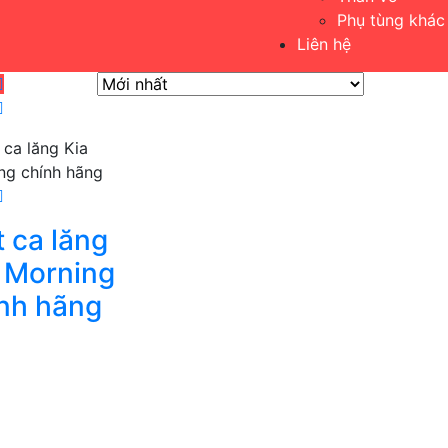
Phụ tùng khác
Liên hệ
 ca lăng
 Morning
nh hãng