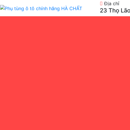
Địa chỉ
23 Thọ Lão