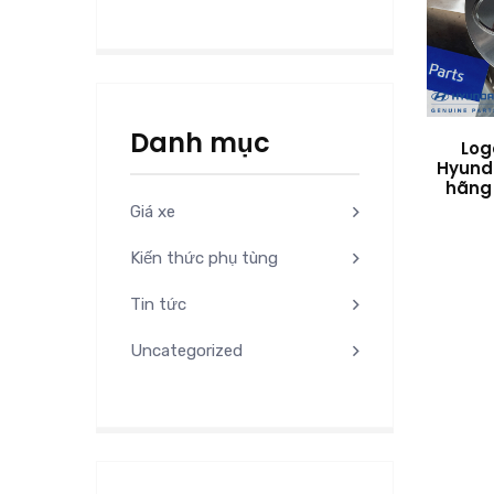
Danh mục
Log
Hyund
hãng
Giá xe
Kiến thức phụ tùng
Tin tức
Uncategorized