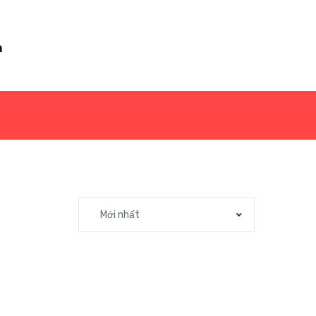
m
Mới nhất