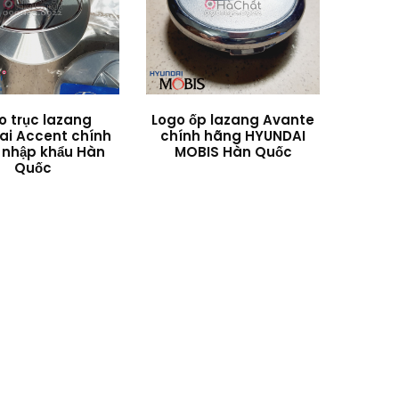
o trục lazang
Logo ốp lazang Avante
ai Accent chính
chính hãng HYUNDAI
 nhập khẩu Hàn
MOBIS Hàn Quốc
Quốc