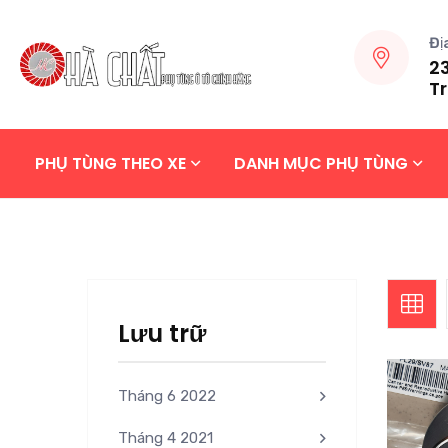
Đị
23
Tr
PHỤ TÙNG THEO XE
DANH MỤC PHỤ TÙNG
Lưu trữ
Tháng 6 2022
Tháng 4 2021