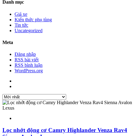
Danh mục
Giá xe
Kiến thức phụ tùng
Tin tức
Uncategorized
Meta
Đăng nhập
RSS bài viết
RSS bình luận
WordPress.org
Lọc nhớt động cơ Camry Highlander Venza Rav4