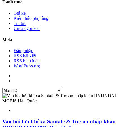
Danh mục
Giá xe
Kiến thức phụ tùng
Tin tức
Uncategorized
Meta
Đăng nhập
RSS bài viết
RSS bình luận
WordPress.org
Van hồi lưu khí xả Santafe & Tucson nhập khẩu