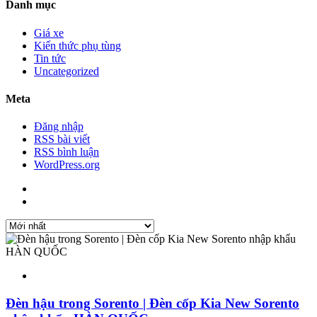
Danh mục
Giá xe
Kiến thức phụ tùng
Tin tức
Uncategorized
Meta
Đăng nhập
RSS bài viết
RSS bình luận
WordPress.org
Đèn hậu trong Sorento | Đèn cốp Kia New Sorento