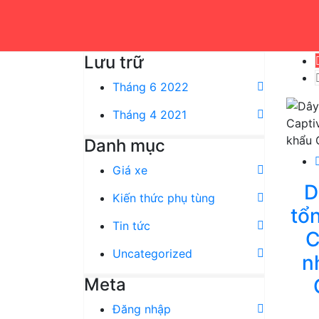
Lưu trữ
Tháng 6 2022
Tháng 4 2021
Danh mục
Giá xe
D
Kiến thức phụ tùng
tổ
Tin tức
C
Uncategorized
n
Meta
Đăng nhập