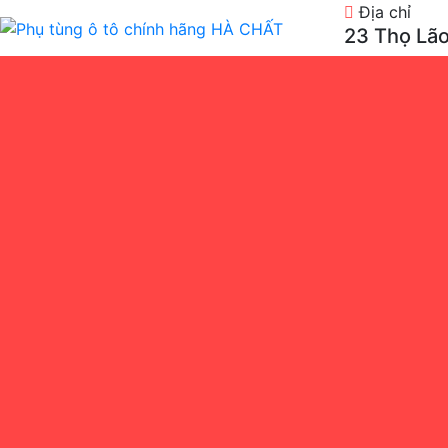
Địa chỉ
23 Thọ Lão