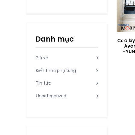
Danh mục
Cửa lâ
Avan
HYUN
Giá xe
Kiến thức phụ tùng
Tin tức
Uncategorized