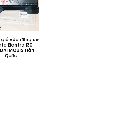
́y gió vào động cơ
te Elantra i30
DAI MOBIS Hàn
Quốc