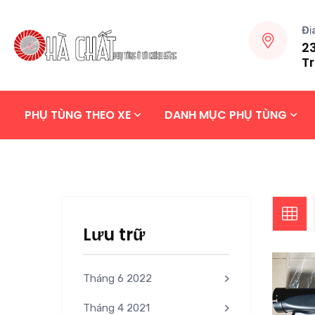
Đị
23
Tr
PHỤ TÙNG THEO XE
DANH MỤC PHỤ TÙNG
Lưu trữ
Tháng 6 2022
Tháng 4 2021