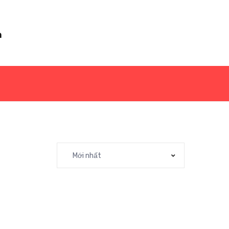
m
Mới nhất