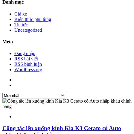
Danh mục
Giá xe
Kiến thức phụ tùng
Tin tức
Uncategorized
Meta
Đăng nhập
RSS bài viết
RSS bình luận
WordPress.org
Công tắc lên xuống kính Kia K3 Cerato có Auto