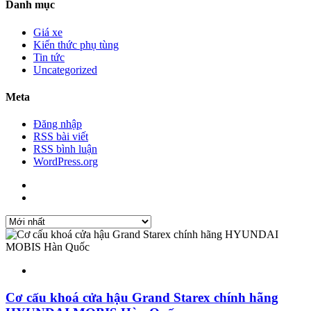
Danh mục
Giá xe
Kiến thức phụ tùng
Tin tức
Uncategorized
Meta
Đăng nhập
RSS bài viết
RSS bình luận
WordPress.org
Cơ cấu khoá cửa hậu Grand Starex chính hãng