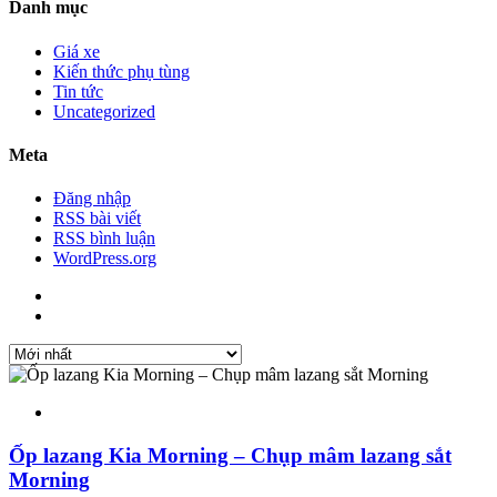
Danh mục
Giá xe
Kiến thức phụ tùng
Tin tức
Uncategorized
Meta
Đăng nhập
RSS bài viết
RSS bình luận
WordPress.org
Ốp lazang Kia Morning – Chụp mâm lazang sắt
Morning