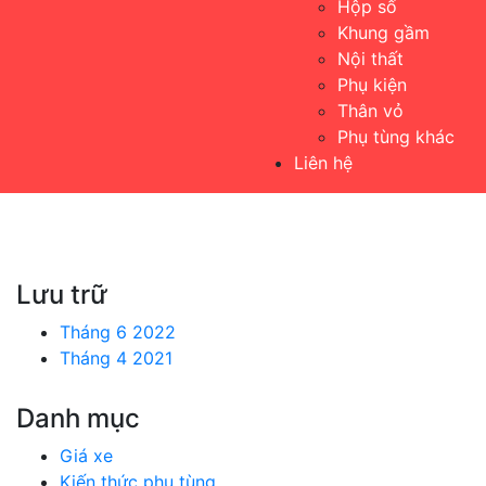
Hộp số
Khung gầm
Nội thất
Phụ kiện
Thân vỏ
Phụ tùng khác
Liên hệ
Lưu trữ
Tháng 6 2022
Tháng 4 2021
Danh mục
Giá xe
Kiến thức phụ tùng