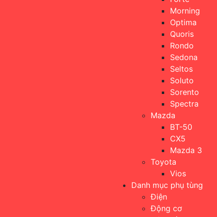
Morning
Optima
Quoris
Rondo
Sedona
Seltos
Soluto
Sorento
Spectra
Mazda
BT-50
CX5
Mazda 3
Toyota
Vios
Danh mục phụ tùng
Điện
Động cơ