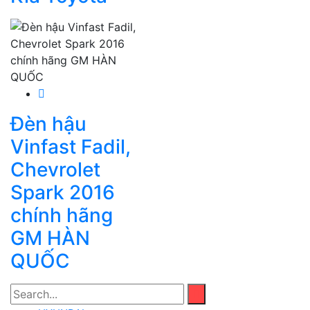
Đèn hậu
Vinfast Fadil,
Chevrolet
Spark 2016
chính hãng
GM HÀN
QUỐC