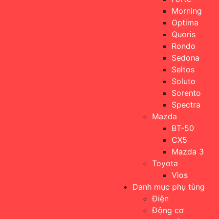
Morning
Optima
Quoris
Rondo
Sedona
Seltos
Soluto
Sorento
Spectra
Mazda
BT-50
CX5
Mazda 3
Toyota
Vios
Danh mục phụ tùng
Điện
Động cơ