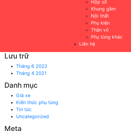
Hộp số
Khung gầm
Nội thất
Phụ kiện
Thân vỏ
Phụ tùng khác
Liên hệ
Lưu trữ
Tháng 6 2022
Tháng 4 2021
Danh mục
Giá xe
Kiến thức phụ tùng
Tin tức
Uncategorized
Meta