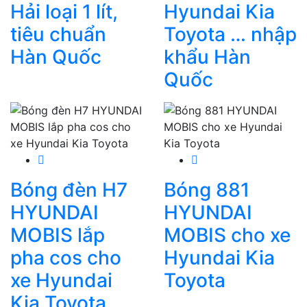
Hải loại 1 lít,
Hyundai Kia
tiêu chuẩn
Toyota … nhập
Hàn Quốc
khẩu Hàn
Quốc
Bóng đèn H7
Bóng 881
HYUNDAI
HYUNDAI
MOBIS lắp
MOBIS cho xe
pha cos cho
Hyundai Kia
xe Hyundai
Toyota
Kia Toyota