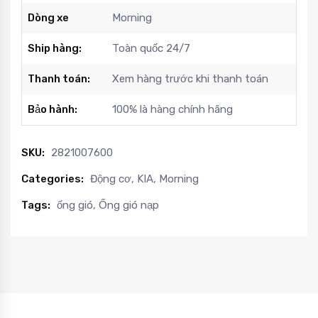
Dòng xe
Morning
Ship hàng:
Toàn quốc 24/7
Thanh toán:
Xem hàng trước khi thanh toán
Bảo hành:
100% là hàng chính hãng
SKU:
2821007600
Categories:
Động cơ
,
KIA
,
Morning
Tags:
ống gió
,
Ống gió nạp