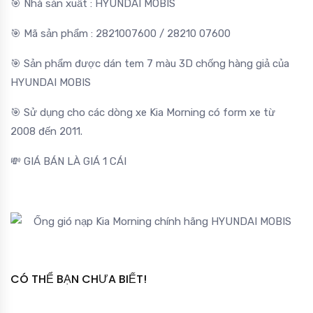
🎯 Nhà sản xuất : HYUNDAI MOBIS
🎯 Mã sản phẩm : 2821007600 / 28210 07600
🎯 Sản phẩm được dán tem 7 màu 3D chống hàng giả của
HYUNDAI MOBIS
🎯 Sử dụng cho các dòng xe Kia Morning có form xe từ
2008 đến 2011.
💸 GIÁ BÁN LÀ GIÁ 1 CÁI
CÓ THỂ BẠN CHƯA BIẾT!