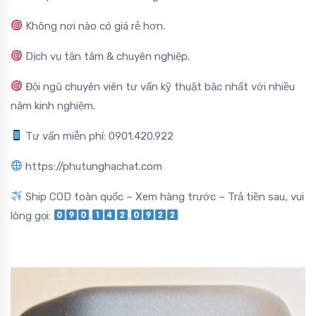
Không nơi nào có giá rẻ hơn.
Dịch vụ tận tâm & chuyên nghiệp.
Đội ngũ chuyên viên tư vấn kỹ thuật bậc nhất với nhiều
năm kinh nghiệm.
Tư vấn miễn phí: 0901.420.922
https://phutunghachat.com
Ship COD toàn quốc – Xem hàng trước – Trả tiền sau, vui
lòng gọi:
.
.