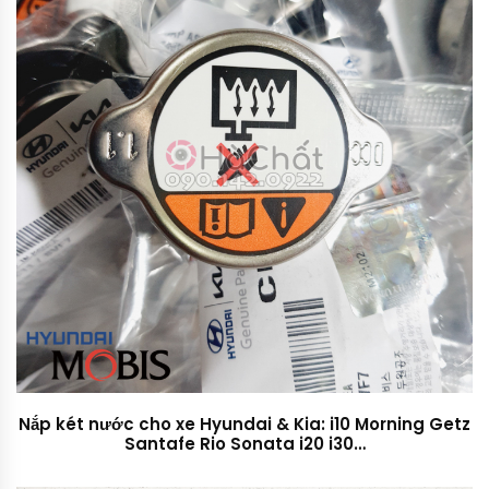
Nắp két nước cho xe Hyundai & Kia: i10 Morning Getz
Santafe Rio Sonata i20 i30…