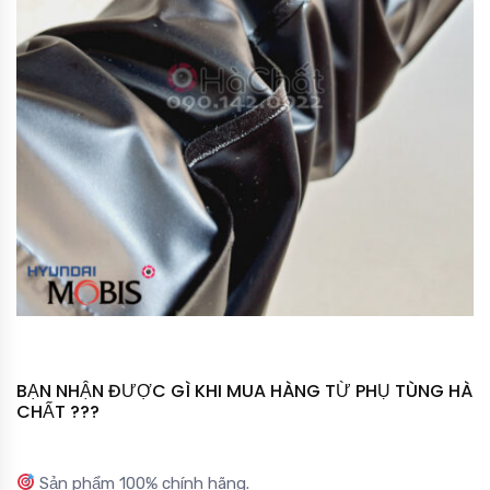
BẠN NHẬN ĐƯỢC GÌ KHI MUA HÀNG TỪ PHỤ TÙNG HÀ
CHẤT ???
Sản phẩm 100% chính hãng.