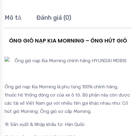
Mô tả
Đánh giá (0)
ỐNG GIÓ NẠP KIA MORNING – ỐNG HÚT GIÓ
Ống gió nạp Kia Morning là phụ tùng 100% chính hãng,
thuộc hệ thống động cơ của xe ô tô. Bộ phận này còn được
các tài xế Việt Nam gọi với nhiều tên gọi khác nhau như: Cổ
hút gió Morning; Ống gió sơ cấp Morning.
🎯 Sản xuất & Nhập khẩu từ: Hàn Quốc