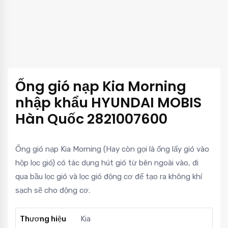
Ống gió nạp Kia Morning
nhập khẩu HYUNDAI MOBIS
Hàn Quốc 2821007600
Ống gió nạp Kia Morning (Hay còn gọi là ống lấy gió vào
hộp lọc gió) có tác dụng hút gió từ bên ngoài vào, đi
qua bầu lọc gió và lọc gió động cơ để tạo ra không khí
sạch sẽ cho động cơ.
Thương hiệu
Kia