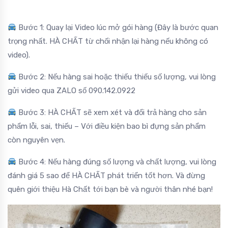
Bước 1: Quay lại Video lúc mở gói hàng (Đây là bước quan
trọng nhất. HÀ CHẤT từ chối nhận lại hàng nếu không có
video).
Bước 2: Nếu hàng sai hoặc thiếu thiếu số lượng, vui lòng
gửi video qua ZALO số 090.142.0922
Bước 3: HÀ CHẤT sẽ xem xét và đổi trả hàng cho sản
phẩm lỗi, sai, thiếu – Với điều kiện bao bì đựng sản phẩm
còn nguyên vẹn.
Bước 4: Nếu hàng đúng số lượng và chất lượng, vui lòng
đánh giá 5 sao để HÀ CHẤT phát triển tốt hơn. Và đừng
quên giới thiệu Hà Chất tới bạn bè và người thân nhé bạn!