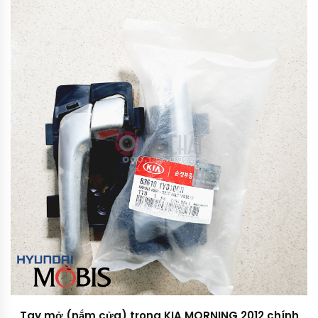
Tay mở (nắm cửa) trong KIA MORNING 2012 chính