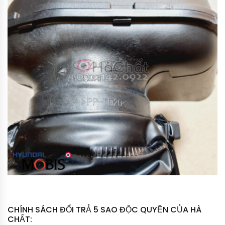
CHÍNH SÁCH ĐỔI TRẢ 5 SAO ĐỘC QUYỀN CỦA HÀ
CHẤT: