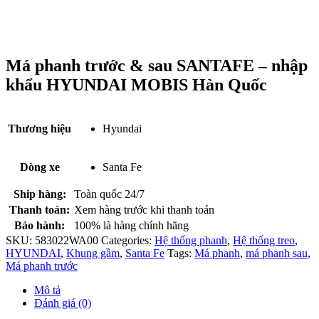
Má phanh trước & sau SANTAFE – nhập
khẩu HYUNDAI MOBIS Hàn Quốc
Thương hiệu
Hyundai
Dòng xe
Santa Fe
Ship hàng:
Toàn quốc 24/7
Thanh toán:
Xem hàng trước khi thanh toán
Bảo hành:
100% là hàng chính hãng
SKU:
583022WA00
Categories:
Hệ thống phanh
,
Hệ thống treo
,
HYUNDAI
,
Khung gầm
,
Santa Fe
Tags:
Má phanh
,
má phanh sau
,
Má phanh trước
Mô tả
Đánh giá (0)