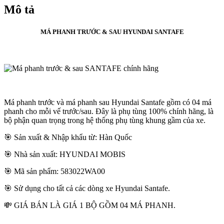
Mô tả
MÁ PHANH TRƯỚC & SAU HYUNDAI SANTAFE
Má phanh trước và má phanh sau Hyundai Santafe gồm có 04 má
phanh cho mỗi vế trước/sau. Đây là phụ tùng 100% chính hãng, là
bộ phận quan trọng trong hệ thống phụ tùng khung gầm của xe.
🎯 Sản xuất & Nhập khẩu từ: Hàn Quốc
🎯 Nhà sản xuất: HYUNDAI MOBIS
🎯 Mã sản phẩm: 583022WA00
🎯 Sử dụng cho tất cả các dòng xe Hyundai Santafe.
💸 GIÁ BÁN LÀ GIÁ 1 BỘ GỒM 04 MÁ PHANH.