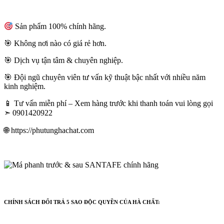
Sản phẩm 100% chính hãng.
🎯 Không nơi nào có giá rẻ hơn.
🎯 Dịch vụ tận tâm & chuyên nghiệp.
🎯 Đội ngũ chuyên viên tư vấn kỹ thuật bậc nhất với nhiều năm
kinh nghiệm.
📱 Tư vấn miễn phí – Xem hàng trước khi thanh toán vui lòng gọi
➣ 0901420922
🌐 https://phutunghachat.com
CHÍNH SÁCH ĐỔI TRẢ 5 SAO ĐỘC QUYỀN CỦA HÀ CHẤT: