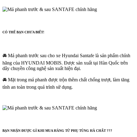
CÓ THỂ BẠN CHƯA BIẾT!
🚘 Má phanh trước sau cho xe Hyundai Santafe là sản phẩm chính
hãng của HYUNDAI MOBIS. Được sản xuất tại Hàn Quốc trên
dây chuyền công nghệ sản xuất hiện đại.
🚘 Mặt trong má phanh được trộn thêm chất chống trượt, làm tăng
tính an toàn trong quá trình sử dụng.
BẠN NHẬN ĐƯỢC GÌ KHI MUA HÀNG TỪ PHỤ TÙNG HÀ CHẤT ???